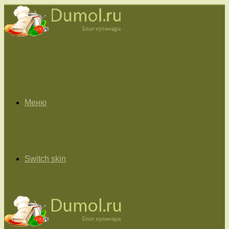
Меню
Switch skin