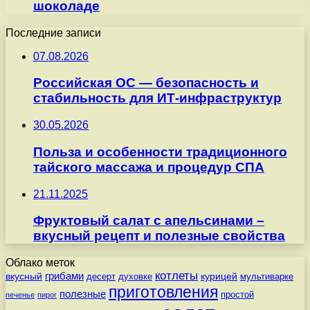
шоколаде
Последние записи
07.08.2026
Российская ОС — безопасность и
стабильность для ИТ-инфраструктур
30.05.2026
Польза и особенности традиционного
тайского массажа и процедур СПА
21.11.2025
Фруктовый салат с апельсинами –
вкусный рецепт и полезные свойства
Облако меток
котлеты
вкусный
грибами
курицей
десерт
духовке
мультиварке
приготовления
полезные
простой
печенье
пирог