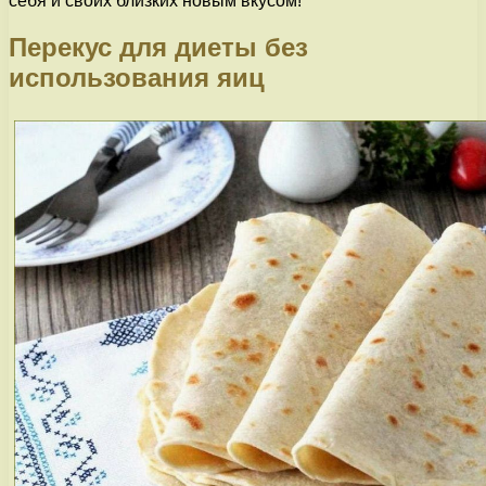
себя и своих близких новым вкусом!
Перекус для диеты без
использования яиц