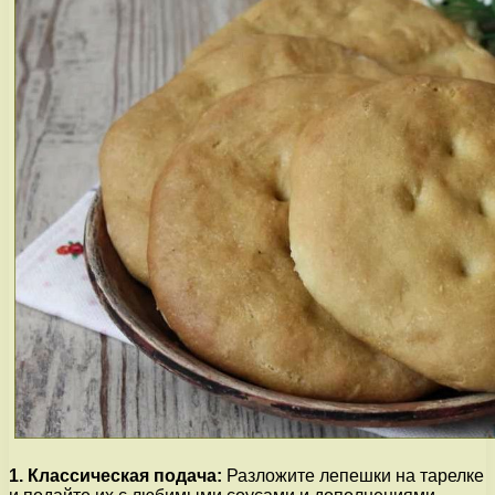
1. Классическая подача:
Разложите лепешки на тарелке