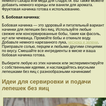
немного сахара или меда для сладости. Вы также можете
добавить немного корицы или ванили для аромата.
Фруктовая начинка готова к использованию.
5. Бобовая начинка:
Бобовая начинка — это здоровый и питательный вариант
начинки для лепешек без яиц. Используйте любые
свежие или консервированные бобы, такие как фасоль,
нут или чечевица. Промойте бобы и откиньте воду.
Добавьте немного нарезанного лука,
чеснока и зелени
.
Приправьте солью, перцем и любыми другими специями
по вкусу. Смешайте все ингредиенты в миске и ваша
бобовая начинка готова.
Выберите любую из этих начинок или экспериментируйте
с собственными идеями, и наслаждайтесь вкусными
лепешками без яиц с разнообразными начинками!
Идеи для сервировки и подачи
лепешек без яиц