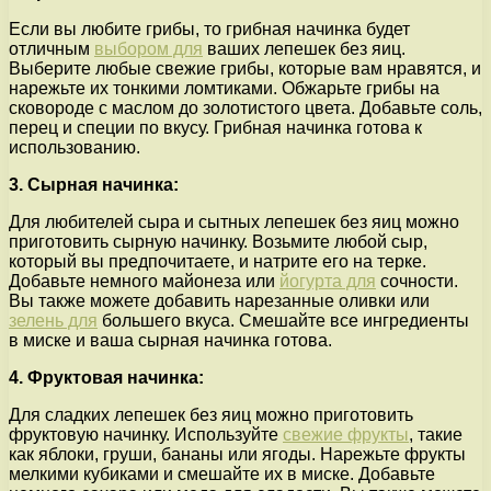
Если вы любите грибы, то грибная начинка будет
отличным
выбором для
ваших лепешек без яиц.
Выберите любые свежие грибы, которые вам нравятся, и
нарежьте их тонкими ломтиками. Обжарьте грибы на
сковороде с маслом до золотистого цвета. Добавьте соль,
перец и специи по вкусу. Грибная начинка готова к
использованию.
3. Сырная начинка:
Для любителей сыра и сытных лепешек без яиц можно
приготовить сырную начинку. Возьмите любой сыр,
который вы предпочитаете, и натрите его на терке.
Добавьте немного майонеза или
йогурта для
сочности.
Вы также можете добавить нарезанные оливки или
зелень для
большего вкуса. Смешайте все ингредиенты
в миске и ваша сырная начинка готова.
4. Фруктовая начинка:
Для сладких лепешек без яиц можно приготовить
фруктовую начинку. Используйте
свежие фрукты
, такие
как яблоки, груши, бананы или ягоды. Нарежьте фрукты
мелкими кубиками и смешайте их в миске. Добавьте