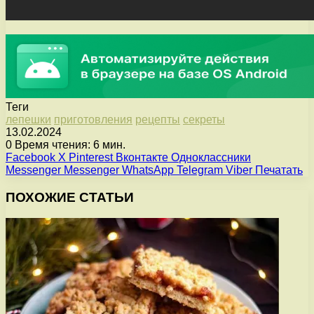
Теги
лепешки
приготовления
рецепты
секреты
13.02.2024
0
Время чтения: 6 мин.
Facebook
X
Pinterest
Вконтакте
Одноклассники
Messenger
Messenger
WhatsApp
Telegram
Viber
Печатать
ПОХОЖИЕ СТАТЬИ