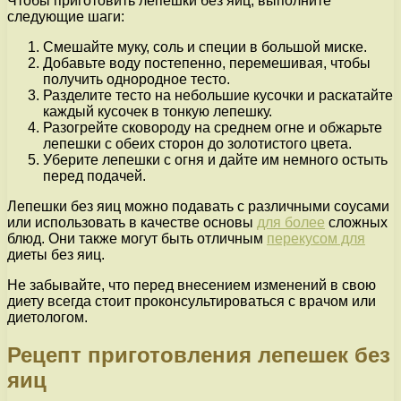
Чтобы приготовить лепешки без яиц, выполните
следующие шаги:
Смешайте муку, соль и специи в большой миске.
Добавьте воду постепенно, перемешивая, чтобы
получить однородное тесто.
Разделите тесто на небольшие кусочки и раскатайте
каждый кусочек в тонкую лепешку.
Разогрейте сковороду на среднем огне и обжарьте
лепешки с обеих сторон до золотистого цвета.
Уберите лепешки с огня и дайте им немного остыть
перед подачей.
Лепешки без яиц можно подавать с различными соусами
или использовать в качестве основы
для более
сложных
блюд. Они также могут быть отличным
перекусом для
диеты без яиц.
Не забывайте, что перед внесением изменений в свою
диету всегда стоит проконсультироваться с врачом или
диетологом.
Рецепт приготовления лепешек без
яиц