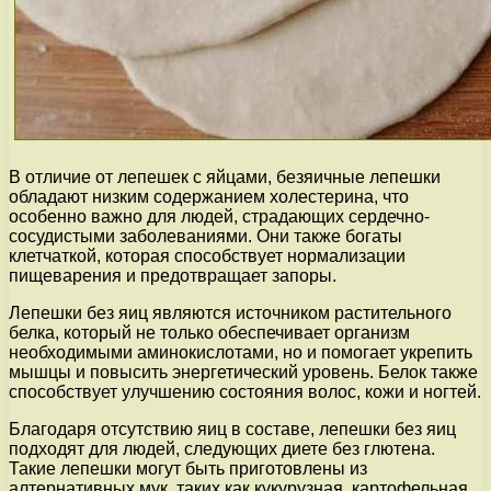
В отличие от лепешек с яйцами, безяичные лепешки
обладают низким содержанием холестерина, что
особенно важно для людей, страдающих сердечно-
сосудистыми заболеваниями. Они также богаты
клетчаткой, которая способствует нормализации
пищеварения и предотвращает запоры.
Лепешки без яиц являются источником растительного
белка, который не только обеспечивает организм
необходимыми аминокислотами, но и помогает укрепить
мышцы и повысить энергетический уровень. Белок также
способствует улучшению состояния волос, кожи и ногтей.
Благодаря отсутствию яиц в составе, лепешки без яиц
подходят для людей, следующих диете без глютена.
Такие лепешки могут быть приготовлены из
алтернативных мук, таких как кукурузная, картофельная