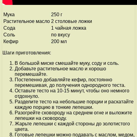
Мука
250 г
Растительное масло
2 столовые ложки
Сода
1 чайная ложка
Соль
по вкусу
Кефир
200 мл
Шаги приготовления:
В большой миске смешайте муку, соду и соль.
Добавьте растительное масло и хорошо
перемешайте.
Постепенно добавляйте кефир, постоянно
перемешивая, до получения однородного теста.
Оставьте тесто на 10-15 минут, чтобы оно немного
отдохнуло.
Разделите тесто на небольшие порции и раскатайте
каждую порцию в тонкие лепешки.
Разогрейте сковороду на среднем огне и выложите
лепешки на сковороду.
Жарьте лепешки с каждой стороны до золотистого
цвета.
Готовые лепешки можно подавать с маслом, медом,