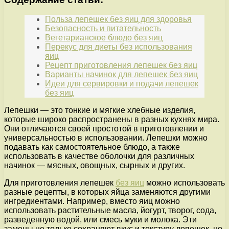
Польза лепешек без яиц для здоровья
Безопасность и питательность
Вегетарианское блюдо без яиц
Перекус для диеты без использования
яиц
Рецепт приготовления лепешек без яиц
Варианты начинок для лепешек без яиц
Идеи для сервировки и подачи лепешек
без яиц
Лепешки — это тонкие и мягкие хлебные изделия,
которые широко распространены в разных кухнях мира.
Они отличаются своей простотой в приготовлении и
универсальностью в использовании. Лепешки можно
подавать как самостоятельное блюдо, а также
использовать в качестве оболочки для различных
начинок — мясных, овощных, сырных и других.
Для приготовления лепешек
без яиц
можно использовать
разные рецепты, в которых яйца заменяются другими
ингредиентами. Например, вместо яиц можно
использовать растительные масла, йогурт, творог, сода,
разведенную водой, или смесь муки и молока. Эти
замены не только сохраняют вкус и текстуру лепешек, но