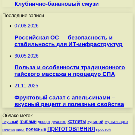
Клубнично-банановый смузи
Последние записи
07.08.2026
Российская ОС — безопасность и
стабильность для ИТ-инфраструктур
30.05.2026
Польза и особенности традиционного
тайского массажа и процедур СПА
21.11.2025
Фруктовый салат с апельсинами –
вкусный рецепт и полезные свойства
Облако меток
котлеты
вкусный
грибами
курицей
десерт
духовке
мультиварке
приготовления
полезные
простой
печенье
пирог