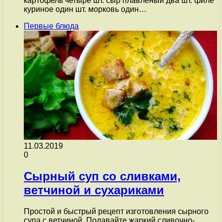
картофель четыре шт. сыр плавленый два шт. филе
куриное один шт. морковь один…
Первые блюда
11.03.2019
0
Сырный суп со сливками,
ветчиной и сухариками
Простой и быстрый рецепт изготовления сырного
супа с ветчиной. Подавайте жаркий сливочно-