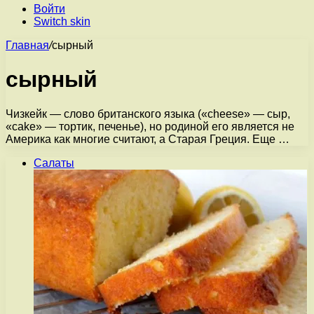
Войти
Switch skin
Главная
/
сырный
сырный
Чизкейк — слово британского языка («cheese» — сыр,
«cake» — тортик, печенье), но родиной его является не
Америка как многие считают, а Старая Греция. Еще …
Салаты