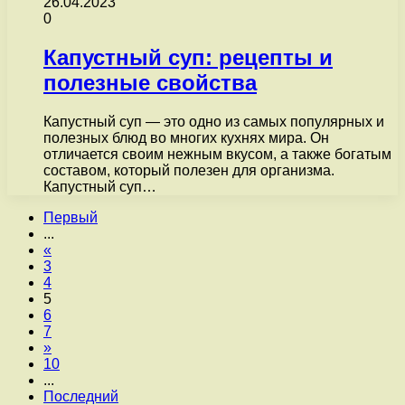
26.04.2023
0
Капустный суп: рецепты и
полезные свойства
Капустный суп — это одно из самых популярных и
полезных блюд во многих кухнях мира. Он
отличается своим нежным вкусом, а также богатым
составом, который полезен для организма.
Капустный суп…
Первый
...
«
3
4
5
6
7
»
10
...
Последний