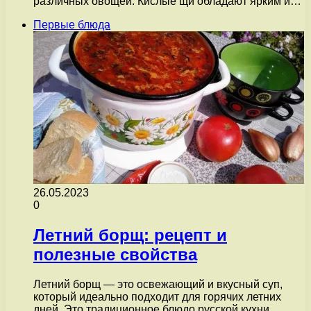
различных овощей. Кислые щи обладают ярким и…
Первые блюда
26.05.2023
0
Летний борщ: рецепт и
полезные свойства
Летний борщ — это освежающий и вкусный суп,
который идеально подходит для горячих летних
дней. Это традиционное блюдо русской кухни,