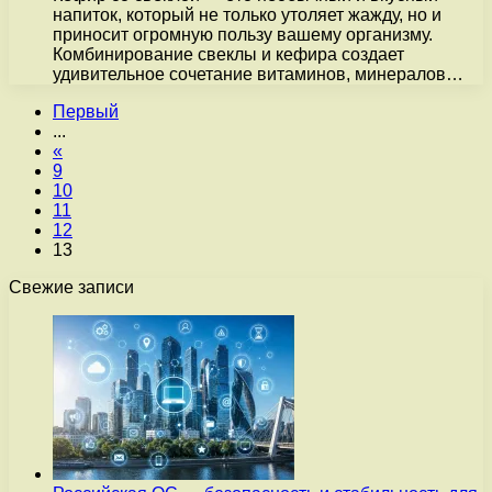
напиток, который не только утоляет жажду, но и
приносит огромную пользу вашему организму.
Комбинирование свеклы и кефира создает
удивительное сочетание витаминов, минералов…
Первый
...
«
9
10
11
12
13
Свежие записи