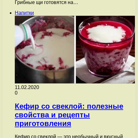
Грибные щи готовятся на…
Напитки
11.02.2020
0
Кефир со свеклой: полезные
свойства и рецепты
приготовления
Кефир со свеклой — это необычный и вкусный