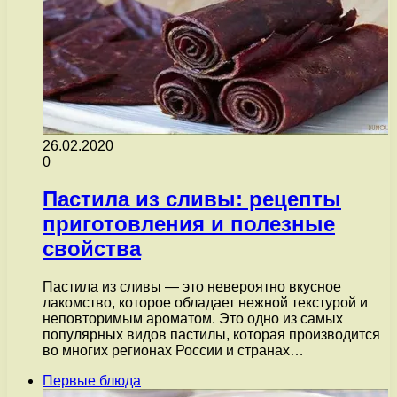
26.02.2020
0
Пастила из сливы: рецепты
приготовления и полезные
свойства
Пастила из сливы — это невероятно вкусное
лакомство, которое обладает нежной текстурой и
неповторимым ароматом. Это одно из самых
популярных видов пастилы, которая производится
во многих регионах России и странах…
Первые блюда