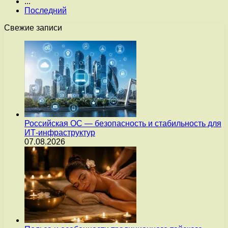
...
Последний
Свежие записи
Российская ОС — безопасность и стабильность для
ИТ-инфраструктур
07.08.2026