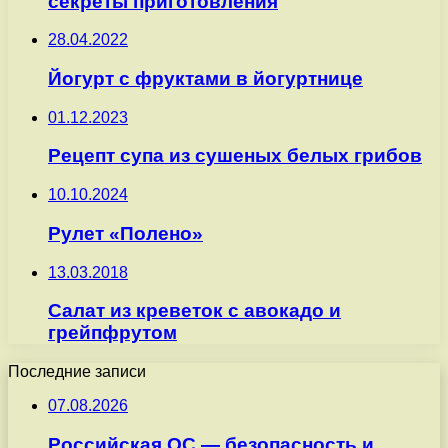
секреты приготовления
28.04.2022
Йогурт с фруктами в йогуртнице
01.12.2023
Рецепт супа из сушеных белых грибов
10.10.2024
Рулет «Полено»
13.03.2018
Салат из креветок с авокадо и
грейпфрутом
Последние записи
07.08.2026
Российская ОС — безопасность и