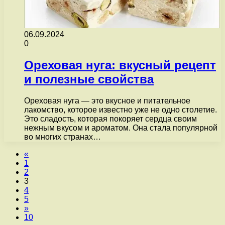
06.09.2024
0
Ореховая нуга: вкусный рецепт
и полезные свойства
Ореховая нуга — это вкусное и питательное
лакомство, которое известно уже не одно столетие.
Это сладость, которая покоряет сердца своим
нежным вкусом и ароматом. Она стала популярной
во многих странах…
«
1
2
3
4
5
»
10