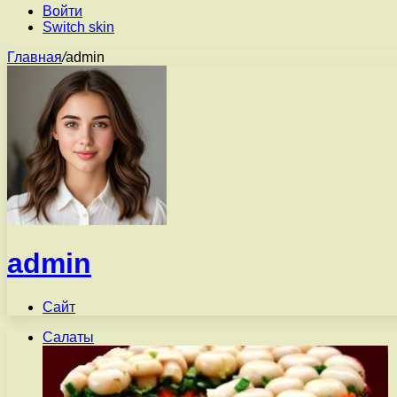
Войти
Switch skin
Главная
/
admin
admin
Сайт
Салаты