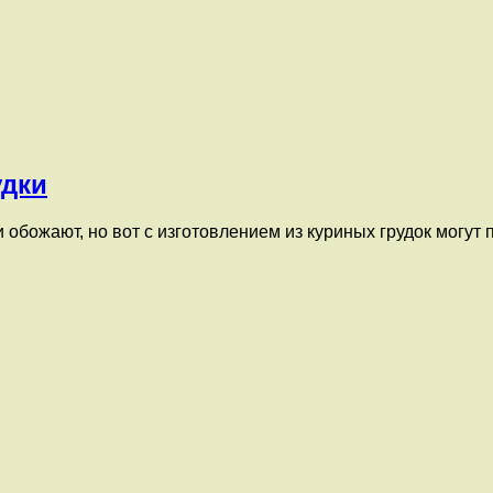
удки
и обожают, но вот с изготовлением из куриных грудок могут