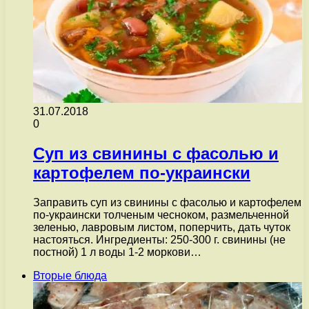
31.07.2018
0
Суп из свинины с фасолью и
картофелем по-украински
Заправить суп из свинины с фасолью и картофелем
по-украински толченым чесноком, размельченной
зеленью, лавровым листом, поперчить, дать чуток
настояться. Ингредиенты: 250-300 г. свинины (не
постной) 1 л воды 1-2 моркови…
Вторые блюда