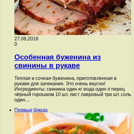
27.08.2018
0
Особенная буженина из
свинины в рукаве
Теплая и сочная буженина, приготовленная в
рукаве для запекания. Это очень вкусно!
Ингредиенты: свинина один кг вода один л перец
чёрный горошком 10 шт. лист лавровый три шт. соль
один…
Первые блюда