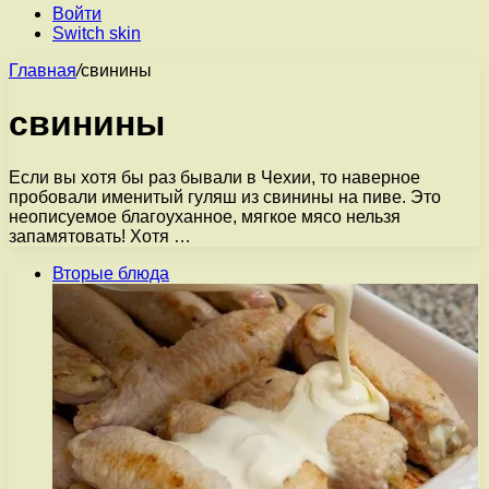
Войти
Switch skin
Главная
/
свинины
свинины
Если вы хотя бы раз бывали в Чехии, то наверное
пробовали именитый гуляш из свинины на пиве. Это
неописуемое благоуханное, мягкое мясо нельзя
запамятовать! Хотя …
Вторые блюда