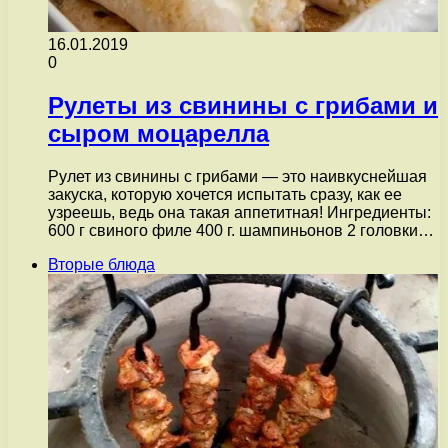
16.01.2019
0
Рулеты из свинины с грибами и
сыром моцарелла
Рулет из свинины с грибами — это наивкуснейшая
закуска, которую хочется испытать сразу, как ее
узреешь, ведь она такая аппетитная! Ингредиенты:
600 г свиного филе 400 г. шампиньонов 2 головки…
Вторые блюда