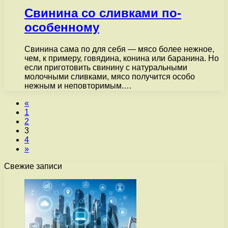
Свинина со сливками по-
особенному
Свинина сама по для себя — мясо более нежное,
чем, к примеру, говядина, конина или баранина. Но
если приготовить свинину с натуральными
молочными сливками, мясо получится особо
нежным и неповторимым.…
«
1
2
3
4
»
Свежие записи