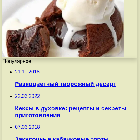
Популярное
21.11.2018
Разноцветный творожный десерт
22.03.2022
Кексы в духовке: рецепты и секреты
приготовления
07.03.2018
Закусочные кабачковые торты