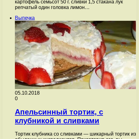
картофель семьсот 50 г. сливки 1,5 стакана лук
репчатый один головка лимон…
Выпечка
05.10.2018
0
Апельсинный тортик, с
клубникой и сливками
Тортик клубника со сливками — шикарный тортик из