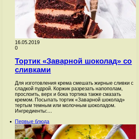
16.05.2019
0
Тортик «Заварной шоколад» со
сливками
Для изготовления крема смешать жирные сливки с
сладкой пудрой. Коржик разрезать напополам,
прослоить, верх и бока тортика также смазать
кремом. Посыпать тортик «Заварной шоколад»
тертым темным или молочным шоколадом.
Ингредиенты:…
Первые блюда