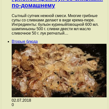
по-домашнему
Сытный супчик нежной смеси. Многие грибные
супы со сливками делают в виде крема-пюре.
Ингредиенты: бульон куриный/овощной 600 мл.
шампиньоны 500 г. сливки двести мл масло
сливочное 50 г. лук репчатый…
Вторые блюда
02.07.2018
0