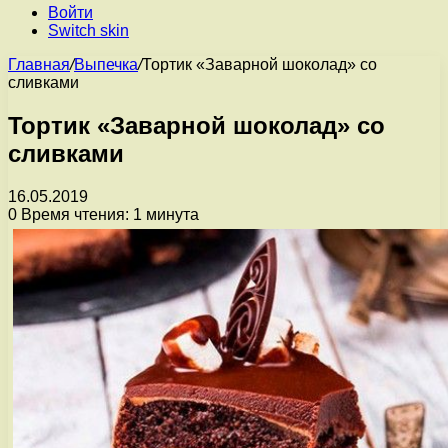
Войти
Switch skin
Главная
/
Выпечка
/
Тортик «Заварной шоколад» со
сливками
Тортик «Заварной шоколад» со
сливками
16.05.2019
0
Время чтения: 1 минута