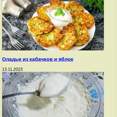
Оладьи из кабачков и яблок
13.11.2023