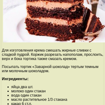
Для изготовления крема смешать жирные сливки с
сладкой пудрой. Коржик разрезать напополам, прослоить,
верх и бока тортика также смазать кремом.
Посыпать тортик «Заварной шоколад» тертым темным
или молочным шоколадом.
Ингредиенты:
яйца два шт.
молоко один стакан
вода один стакан
масло растительное 1/3 стакана
какао 6 ст.л.