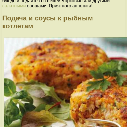
блюдо и подайте со свежей морковью или другими
салатными
овощами. Приятного аппетита!
Подача и соусы к рыбным
котлетам