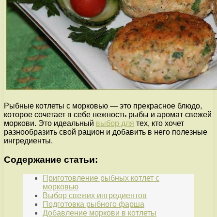
Рыбные котлеты с морковью — это прекрасное блюдо,
которое сочетает в себе нежность рыбы и аромат свежей
моркови. Это идеальный
выбор для
тех, кто хочет
разнообразить свой рацион и добавить в него полезные
ингредиенты.
Содержание статьи:
Приготовление рыбных котлет с
морковью
Выбор свежих ингредиентов
Подготовка рыбного фарша
Добавление моркови в котлеты