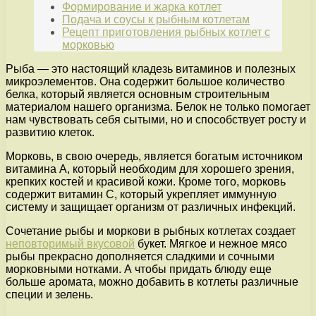
Формирование и жарка котлет
Подача и соусы к рыбным котлетам
Рецепт приготовления рыбных котлет с
морковью
Рыба — это настоящий кладезь витаминов и полезных
микроэлементов. Она содержит большое количество
белка, который является основным строительным
материалом нашего организма. Белок не только помогает
нам чувствовать себя сытыми, но и способствует росту и
развитию клеток.
Морковь, в свою очередь, является богатым источником
витамина А, который необходим для хорошего зрения,
крепких костей и красивой кожи. Кроме того, морковь
содержит витамин С, который укрепляет иммунную
систему и защищает организм от различных инфекций.
Сочетание рыбы и моркови в рыбных котлетах создает
неповторимый вкусовой
букет. Мягкое и нежное мясо
рыбы прекрасно дополняется сладкими и сочными
морковными нотками. А чтобы придать блюду еще
больше аромата, можно добавить в котлеты различные
специи и зелень.