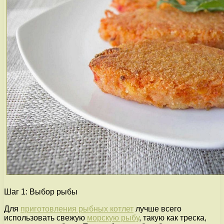
Шаг 1: Выбор рыбы
Для
приготовления рыбных котлет
лучше всего
использовать свежую
морскую рыбу
, такую как треска,