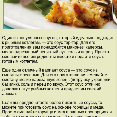
Один из популярных соусов, который идеально подходит
к рыбным котлетам, — это соус тар-тар. Для его
приготовления вам понадобятся майонез, каперсы,
мелко нарезанный репчатый лук, соль и перец. Просто
смешайте все ингредиенты вместе и подайте соус к
готовым котлетам.
Еще один отличный вариант соуса — это соус из
сметаны с зеленью. Для его приготовления смешайте
сметану, мелко нарезанную зелень (петрушку, укроп или
базилик), соль и перец по вкусу. Этот соус отлично
дополнит вкус рыбных котлет и придаст им свежий
аромат.
Если вы предпочитаете более пикантные соусы, то
можете приготовить соус на основе горчицы и меда.
Просто смешайте горчицу и мед в равных пропорциях и
добавьте немного сока лимона. Этот соус придаст