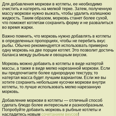
Для добавления моркови в котлеты, ее необходимо
очистить и натереть на мелкой терке. Затем, полученную
массу моркови нужно выжать, чтобы удалить излишнюю
жидкость. Таким образом, морковь станет более сухой,
что поможет котлетам сохранить форму и не развалиться
во время жарки.
Важно помнить, что морковь нужно добавлять в котлеты
в определенных пропорциях, чтобы не перебить вкус
рыбы. Обычно рекомендуется использовать примерно
одну морковь на две порции котлет. Это позволит достичь
баланса между рыбным и овощным вкусом.
Морковь можно добавить в котлеты в виде натертой
массы, а также в виде мелко нарезанной моркови. Если
вы предпочитаете более однородную текстуру, то
натертая масса будет лучшим вариантом. Если же вы
хотите сохранить небольшие кусочки моркови внутри
котлеты, то лучше использовать мелко нарезанную
морковь.
Добавление моркови в котлеты — отличный способ
сделать блюдо более интересным и разнообразным.
Попробуйте добавить морковь в рыбные котлеты и
насладитесь новым
сочетанием вкусов
!