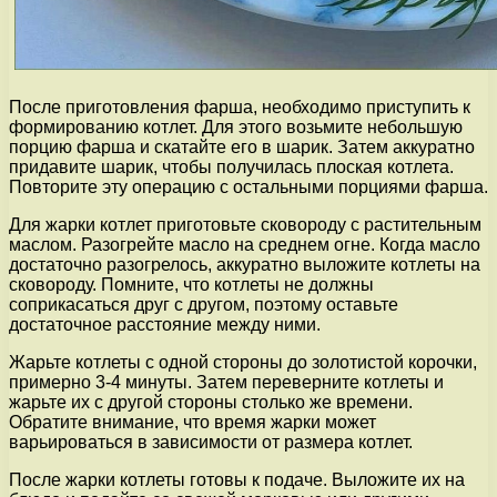
После приготовления фарша, необходимо приступить к
формированию котлет. Для этого возьмите небольшую
порцию фарша и скатайте его в шарик. Затем аккуратно
придавите шарик, чтобы получилась плоская котлета.
Повторите эту операцию с остальными порциями фарша.
Для жарки котлет приготовьте сковороду с растительным
маслом. Разогрейте масло на среднем огне. Когда масло
достаточно разогрелось, аккуратно выложите котлеты на
сковороду. Помните, что котлеты не должны
соприкасаться друг с другом, поэтому оставьте
достаточное расстояние между ними.
Жарьте котлеты с одной стороны до золотистой корочки,
примерно 3-4 минуты. Затем переверните котлеты и
жарьте их с другой стороны столько же времени.
Обратите внимание, что время жарки может
варьироваться в зависимости от размера котлет.
После жарки котлеты готовы к подаче. Выложите их на