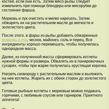
костей, если они есть. Затем мясо рыбы следует
измельчить при помощи блендера или мясорубки до
состояния фарша.
Морковь и лук очистить и мелко нарезать. Затем
обжарить их на растительном масле до мягкости и
золотистого цвета.
После этого, в фарш из рыбы добавить обжаренные
морковь и лук
, чеснок, майонез, соль и перец. Все
ингредиенты хорошо перемешать, чтобы получилась
однородная масса.
Далее, из полученной массы сформировать котлеты
нужной формы и размера. Обвалять их в панировочных
сухарях, чтобы при жарке получилась хрустящая корочка.
Нагреть сковороду с растительным маслом и выложить
на нее котлеты. Жарить их с обеих сторон до золотистого
цвета.
Готовые рыбные котлеты с морковью можно подавать
горячими, с любимым соусом или гарниром. Приятного
аппетита!