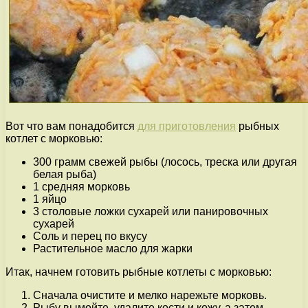
Вот что вам понадобится
для приготовления
рыбных
котлет с морковью:
300 грамм свежей рыбы (лосось, треска или другая
белая рыба)
1 средняя морковь
1 яйцо
3 столовые ложки сухарей или панировочных
сухарей
Соль и перец по вкусу
Растительное масло для жарки
Итак, начнем готовить рыбные котлеты с морковью:
Сначала очистите и мелко нарежьте морковь.
Рыбу вымойте, удалите кости и кожу, а затем