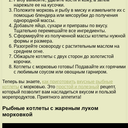
нарежьте ее на кусочки.
Положите морковь и рыбу в миску и измельчите их с
помощью блендера или мясорубки до получения
однородной массы.
Добавьте яйцо, сухари и приправы по вкусу.
Тщательно перемешайте все ингредиенты.
Сформируйте из полученной массы котлеты нужной
формы и размера.
Разогрейте сковороду с растительным маслом на
среднем огне.
Обжарьте котлеты с двух сторон до золотистой
корочки.
Котлеты с морковью готовы! Подавайте их горячими
с любимым соусом или овощным гарниром.
Теперь вы знаете,
как приготовить
вкусные рыбные
котлеты
с морковью. Это
простой и полезный
рецепт,
который позволит вам насладиться вкусом и пользой
морепродуктов. Приятного аппетита!
Рыбные котлеты с жареным луком
морковкой