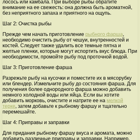
лосось или камбала. При выборе рыбы обратите
внимание на ее свежесть: она должна быть ароматной,
без неприятного запаха и приятного на ощупь.
Шаг 2: Очистка рыбы
Прежде чем начать приготовление
рыбного фарша
,
необходимо очистить рыбу от чешуи, внутренностей и
костей. Следует также удалить все темные пятна и
желтые пленки, которые могут испортить вкус блюда. При
необходимости, промойте рыбу под проточной водой.
Шаг 3: Приготовление фарша
Разрежьте рыбу на кусочки и поместите их в мясорубку
или блендер. Измельчите рыбу до состояния фарша. Для
получения более однородного фарша можно добавить
немного холодной воды или яйца. Если вы хотите
добавить морковь, очистите и натрите ее на
мелкой
терке
, затем добавьте к рыбному фаршу и тщательно
перемешайте.
Шаг 4: Приправы и заправки
Для придания рыбному фаршу вкуса и аромата, можно
добавить различные приправы и заправки. Например,