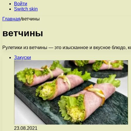
Войти
Switch skin
Главная
/
ветчины
ветчины
Рулетики из ветчины — это изысканное и вкусное блюдо, к
Закуски
23.08.2021