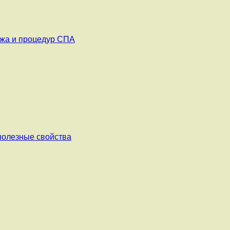
ажа и процедур СПА
 полезные свойства