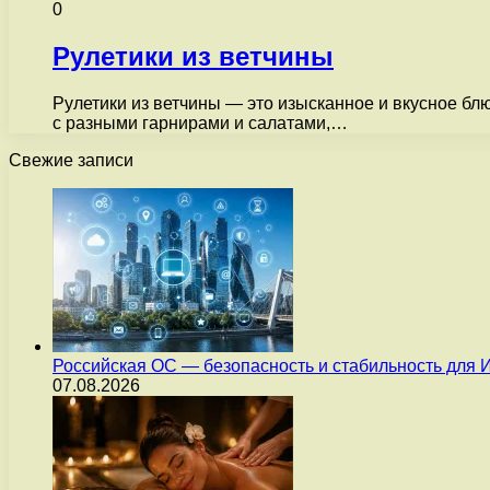
0
Рулетики из ветчины
Рулетики из ветчины — это изысканное и вкусное блю
с разными гарнирами и салатами,…
Свежие записи
Российская ОС — безопасность и стабильность для 
07.08.2026