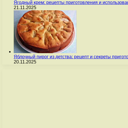
Ягодный крем: рецепты приготовления и использова
21.11.2025
Яблочный пирог из детства: рецепт и секреты пригот
20.11.2025