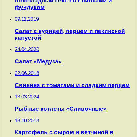
Шоколадный кекс со сливками и
фундуком
09.11.2019
Салат с курицей, перцем и пекинской
капустой
24.04.2020
Салат «Медуза»
02.06.2018
Свинина с томатами и сладким перцем
13.03.2024
Рыбные котлеты «Сливочные»
18.10.2018
Картофель с сыром и ветчиной в