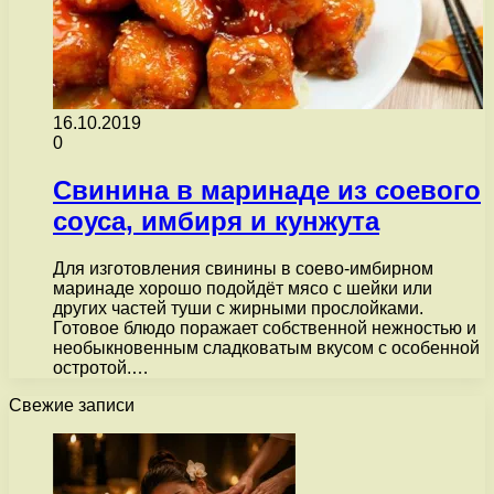
16.10.2019
0
Свинина в маринаде из соевого
соуса, имбиря и кунжута
Для изготовления свинины в соево-имбирном
маринаде хорошо подойдёт мясо с шейки или
других частей туши с жирными прослойками.
Готовое блюдо поражает собственной нежностью и
необыкновенным сладковатым вкусом с особенной
остротой.…
Свежие записи