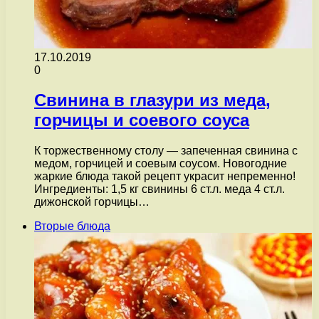
17.10.2019
0
Свинина в глазури из меда,
горчицы и соевого соуса
К торжественному столу — запеченная свинина с
медом, горчицей и соевым соусом. Новогодние
жаркие блюда такой рецепт украсит непременно!
Ингредиенты: 1,5 кг свинины 6 ст.л. меда 4 ст.л.
дижонской горчицы…
Вторые блюда