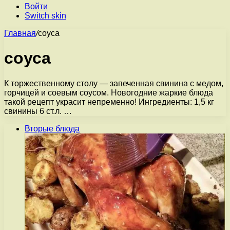
Войти
Switch skin
Главная
/
соуса
соуса
К торжественному столу — запеченная свинина с медом,
горчицей и соевым соусом. Новогодние жаркие блюда
такой рецепт украсит непременно! Ингредиенты: 1,5 кг
свинины 6 ст.л. …
Вторые блюда