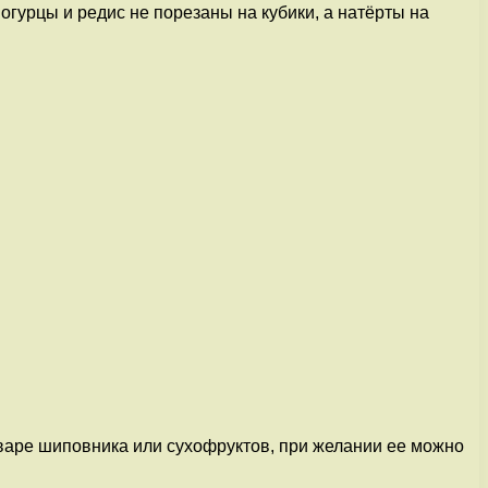
огурцы и редис не порезаны на кубики, а натёрты на
варе шиповника или сухофруктов, при желании ее можно