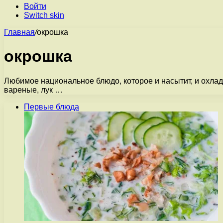
Войти
Switch skin
Главная
/
окрошка
окрошка
Любимое национальное блюдо, которое и насытит, и охлади
вареные, лук …
Первые блюда