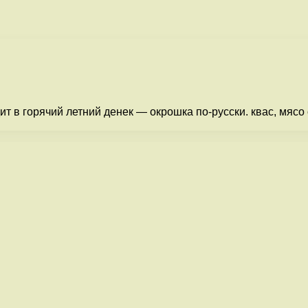
т в горячий летний денек — окрошка по-русски. квас, мясо 