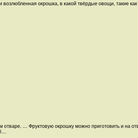
 возлюбленная окрошка, в какой твёрдые овощи, такие как 
 отваре. … Фруктовую окрошку можно приготовить и на от
00…