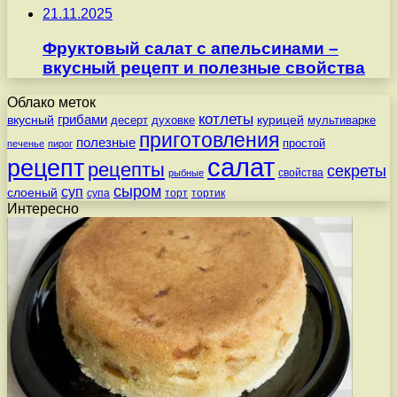
21.11.2025
Фруктовый салат с апельсинами –
вкусный рецепт и полезные свойства
Облако меток
котлеты
вкусный
грибами
курицей
десерт
духовке
мультиварке
приготовления
полезные
простой
печенье
пирог
салат
рецепт
рецепты
секреты
свойства
рыбные
сыром
суп
слоеный
супа
торт
тортик
Интересно