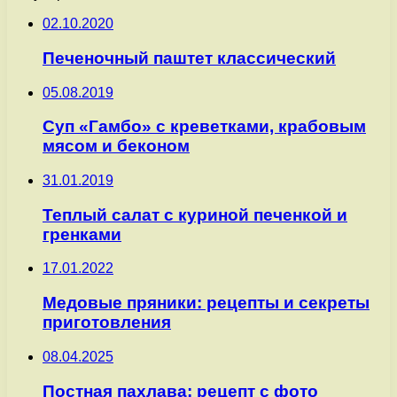
02.10.2020
Печеночный паштет классический
05.08.2019
Суп «Гамбо» с креветками, крабовым
мясом и беконом
31.01.2019
Теплый салат с куриной печенкой и
гренками
17.01.2022
Медовые пряники: рецепты и секреты
приготовления
08.04.2025
Постная пахлава: рецепт с фото