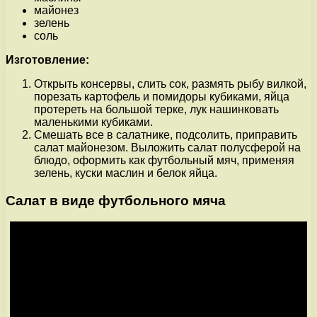
майонез
зелень
соль
Изготовление:
Открыть консервы, слить сок, размять рыбу вилкой,
порезать картофель и помидоры кубиками, яйца
протереть на большой терке, лук нашинковать
маленькими кубиками.
Смешать все в салатнике, подсолить, приправить
салат майонезом. Выложить салат полусферой на
блюдо, оформить как футбольный мяч, применяя
зелень, куски маслин и белок яйца.
Салат в виде футбольного мяча