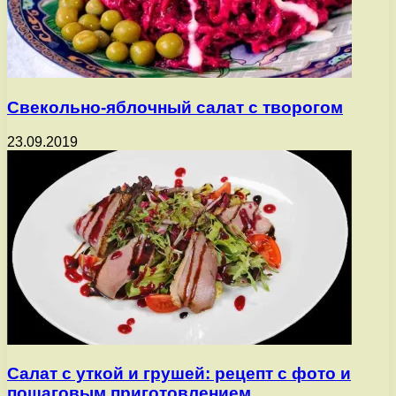
Свекольно-яблочный салат с творогом
23.09.2019
Салат с уткой и грушей: рецепт с фото и
пошаговым приготовлением