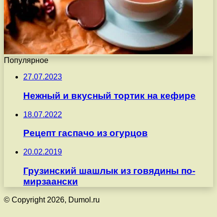
Популярное
27.07.2023
Нежный и вкусный тортик на кефире
18.07.2022
Рецепт гаспачо из огурцов
20.02.2019
Грузинский шашлык из говядины по-
мирзаански
© Copyright 2026, Dumol.ru