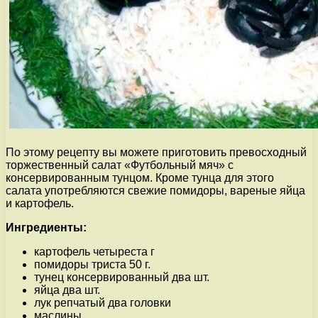
По этому рецепту вы можете приготовить превосходный
торжественный салат «Футбольный мяч» с
консервированным тунцом. Кроме тунца для этого
салата употребляются свежие помидоры, вареные яйца
и картофель.
Ингредиенты:
картофель четыреста г
помидоры триста 50 г.
тунец консервированный два шт.
яйца два шт.
лук репчатый два головки
маслины