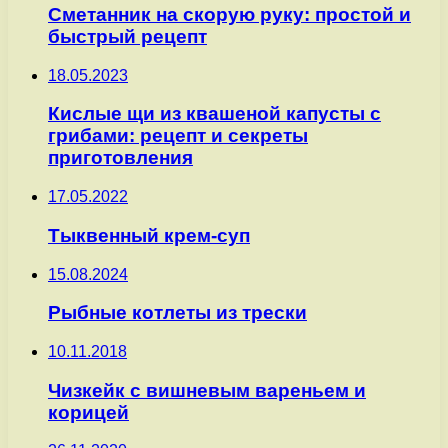
Сметанник на скорую руку: простой и
быстрый рецепт
18.05.2023
Кислые щи из квашеной капусты с
грибами: рецепт и секреты
приготовления
17.05.2022
Тыквенный крем-суп
15.08.2024
Рыбные котлеты из трески
10.11.2018
Чизкейк с вишневым вареньем и
корицей