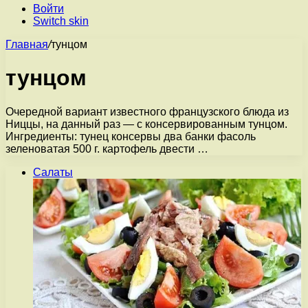
Войти
Switch skin
Главная
/
тунцом
тунцом
Очередной вариант известного французского блюда из
Ниццы, на данный раз — с консервированным тунцом.
Ингредиенты: тунец консервы два банки фасоль
зеленоватая 500 г. картофель двести …
Салаты