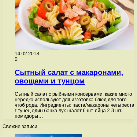
14.02.2018
0
Сытный салат с макаронами,
овощами и тунцом
Сытный салат с рыбными консервами, какие много
нередко используют для изготовка блюд для того
чтоб рода. Ингредиенты: паста/макароны четыреста
г тунец один банка лук-шалот 6 шт. яйца 2-3 шт.
помидоры…
Свежие записи