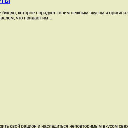
еты
 блюдо, которое порадует своим нежным вкусом и оригинал
маслом, что придает им…
азить свой рацион и насладиться неповторимым вкусом све