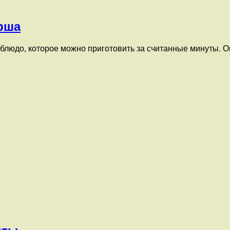
рша
блюдо, которое можно приготовить за считанные минуты. Он