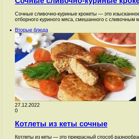
Сочные сливочно-куриные крок
Сочные сливочно-куриные крокеты — это изысканное
отборного куриного мяса, смешанного с сливочным 
Вторые блюда
27.12.2022
0
Котлеты из кеты сочные
Котлеты из кеты — это прекрасный способ разнообр