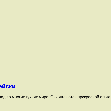
ейски
д во многих кухнях мира. Они являются прекрасной альтер