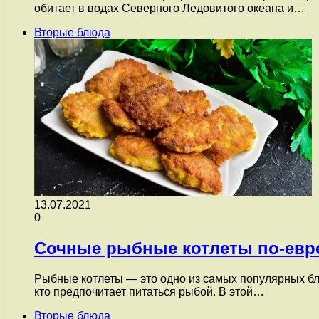
обитает в водах Северного Ледовитого океана и…
Вторые блюда
13.07.2021
0
Сочные рыбные котлеты по-евр
Рыбные котлеты — это одно из самых популярных блю
кто предпочитает питаться рыбой. В этой…
Вторые блюда