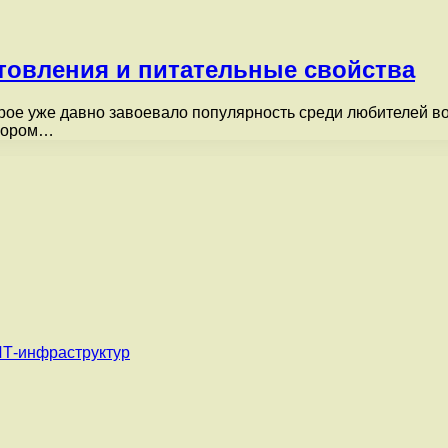
товления и питательные свойства
рое уже давно завоевало популярность среди любителей во
ыбором…
ИТ-инфраструктур