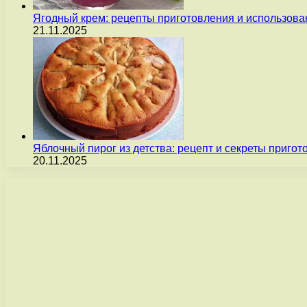
Ягодный крем: рецепты приготовления и использова
21.11.2025
Яблочный пирог из детства: рецепт и секреты пригот
20.11.2025