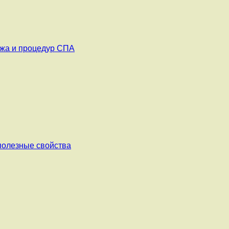
ажа и процедур СПА
 полезные свойства