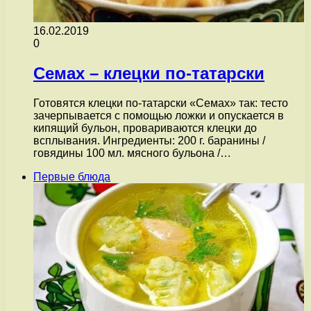
16.02.2019
0
Семах – клецки по-татарски
Готовятся клецки по-татарски «Семах» так: тесто
зачерпывается с помощью ложки и опускается в
кипящий бульон, провариваются клецки до
всплывания. Ингредиенты: 200 г. баранины /
говядины 100 мл. мясного бульона /…
Первые блюда