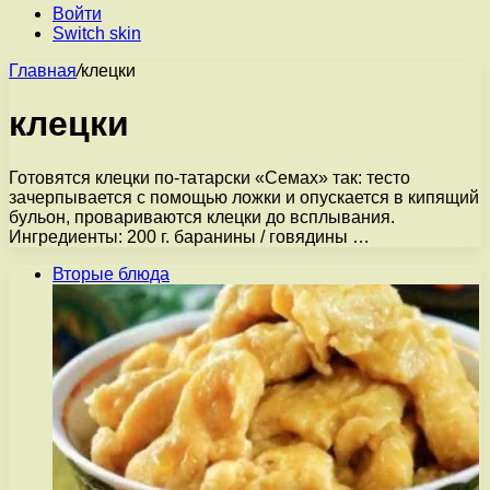
Войти
Switch skin
Главная
/
клецки
клецки
Готовятся клецки по-татарски «Семах» так: тесто
зачерпывается с помощью ложки и опускается в кипящий
бульон, провариваются клецки до всплывания.
Ингредиенты: 200 г. баранины / говядины …
Вторые блюда