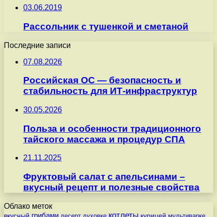
03.06.2019
Рассольник с тушенкой и сметаной
Последние записи
07.08.2026
Российская ОС — безопасность и
стабильность для ИТ-инфраструктур
30.05.2026
Польза и особенности традиционного
тайского массажа и процедур СПА
21.11.2025
Фруктовый салат с апельсинами –
вкусный рецепт и полезные свойства
Облако меток
котлеты
вкусный
грибами
курицей
десерт
духовке
мультиварке