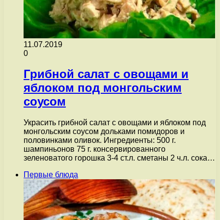
11.07.2019
0
Грибной салат с овощами и
яблоком под монгольским
соусом
Украсить грибной салат с овощами и яблоком под
монгольским соусом дольками помидоров и
половинками оливок. Ингредиенты: 500 г.
шампиньонов 75 г. консервированного
зеленоватого горошка 3-4 ст.л. сметаны 2 ч.л. сока…
Первые блюда