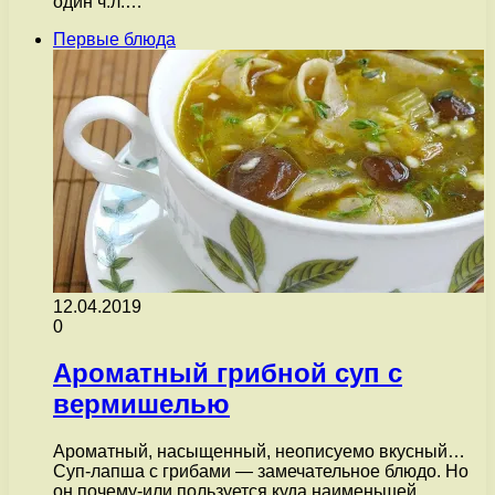
один ч.л.…
Первые блюда
12.04.2019
0
Ароматный грибной суп с
вермишелью
Ароматный, насыщенный, неописуемо вкусный…
Суп-лапша с грибами — замечательное блюдо. Но
он почему-или пользуется куда наименьшей