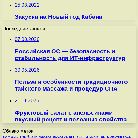
25.08.2022
Закуска на Новый год Кабана
Последние записи
07.08.2026
Российская ОС — безопасность и
стабильность для ИТ-инфраструктур
30.05.2026
Польза и особенности традиционного
тайского массажа и процедур СПА
21.11.2025
Фруктовый салат с апельсинами –
вкусный рецепт и полезные свойства
Облако меток
котлеты
вкусный
грибами
курицей
десерт
духовке
мультиварке