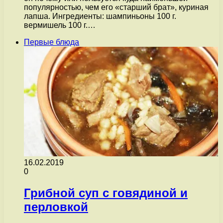
популярностью, чем его «старший брат», куриная
лапша. Ингредиенты: шампиньоны 100 г.
вермишель 100 г.…
Первые блюда
16.02.2019
0
Грибной суп с говядиной и
перловкой