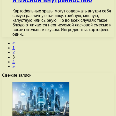
Картофельные зразы могут содержать внутри себя
самую различную начинку: грибную, мясную,
капустную или сырную. Но во всех случаях такое
блюдо отличается неописуемой ласковой смесью и
восхитительным вкусом. Ингредиенты: картофель
один…
«
1
2
3
4
»
Свежие записи