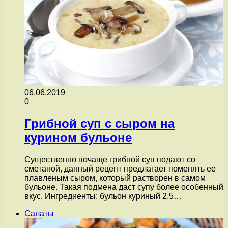
06.06.2019
0
Грибной суп с сыром на
курином бульоне
Существенно почаще грибной суп подают со
сметаной, данный рецепт предлагает поменять ее
плавленым сыром, который растворен в самом
бульоне. Такая подмена даст супу более особенный
вкус. Ингредиенты: бульон куриный 2,5…
Салаты