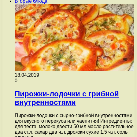
Вторые блюда
18.04.2019
0
Пирожки-лодочки с грибной
внутренностями
Пирожки-лодочки с сырно-грибной внутренностями
для вкусного перекуса или чаепития! Ингредиенты:
для теста: молоко двести 50 мл масло растительное
два ст.л. сахар два ч.л. дрожжи сухие 1,5 ч.л. соль