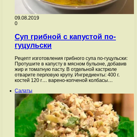
09.08.2019
0
Суп грибной с капустой по-
гуцульски
Рецепт изготовления грибного супа по-гуцульски:
Протушите в капусту в мясном бульоне, добавив
жир и томатную пасту. В отдельной кастрюле
отварите перловую крупу. Ингредиенты: 400 г.
костей 120 г… варено-копченой колбасы…
Салаты