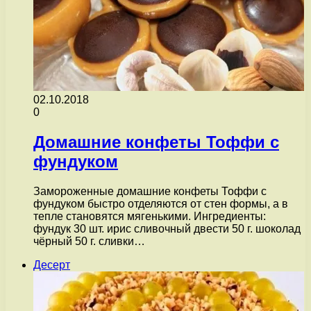
02.10.2018
0
Домашние конфеты Тоффи с
фундуком
Замороженные домашние конфеты Тоффи с
фундуком быстро отделяются от стен формы, а в
тепле становятся мягенькими. Ингредиенты:
фундук 30 шт. ирис сливочный двести 50 г. шоколад
чёрный 50 г. сливки…
Десерт