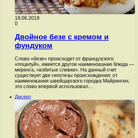
19.06.2019
0
Двойное безе с кремом и
фундуком
Слово «безе» происходит от французского
«поцелуй», имеется другое наименование блюда —
меренга, «взбитые сливки». На данный счет
существует две гипотезы происхождения: от
наименования швейцарского городка Майринген;
это слово впервой использовал…
Десерт