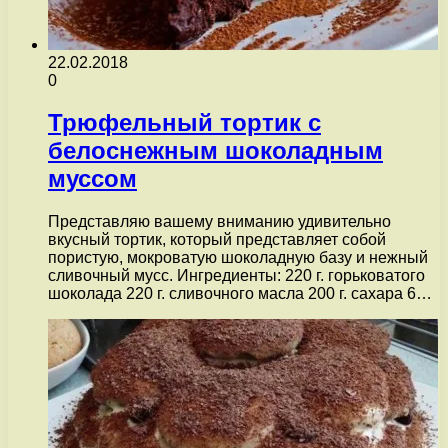
22.02.2018
0
Трюфельный тортик с
белоснежным шоколадным
муссом
Представляю вашему вниманию удивительно
вкусный тортик, который представляет собой
пористую, мокроватую шоколадную базу и нежный
сливочный мусс. Ингредиенты: 220 г. горьковатого
шоколада 220 г. сливочного масла 200 г. сахара 6…