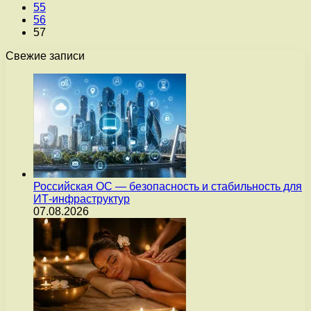
55
56
57
Свежие записи
Российская ОС — безопасность и стабильность для
ИТ-инфраструктур
07.08.2026