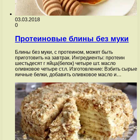
03.03.2018
0
Протеиновые блины без муки
Блины без муки, с протеином, может быть
приготовить на завтрак. Ингредиенты: протеин
шестьдесят г яйца(белок) четыре шт. масло
оливковое четыре ст.л. Изготовление: Взбить сырые
яичные белки, добавить оливковое масло и…