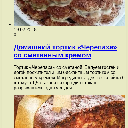
19.02.2018
0
Домашний тортик «Черепаха»
со сметанным кремом
Тортик «Черепаха» со сметаной. Балуем гостей и
детей восхитительным бисквитным тортиком со
сметанным кремом. Ингредиенты: для теста: яйца 6
шт. мука 1,5 стакана сахар один стакан
разрыхлитель один ч.л. для…