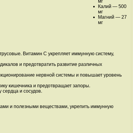
мг
Калий — 500
мг
Магний — 27
мг
трусовые. Витамин С укрепляет иммунную систему,
дикалов и предотвратить развитие различных
нкционирование нервной системы и повышает уровень
тику кишечника и предотвращает запоры.
 сердца и сосудов.
инами и полезными веществами, укрепить иммунную