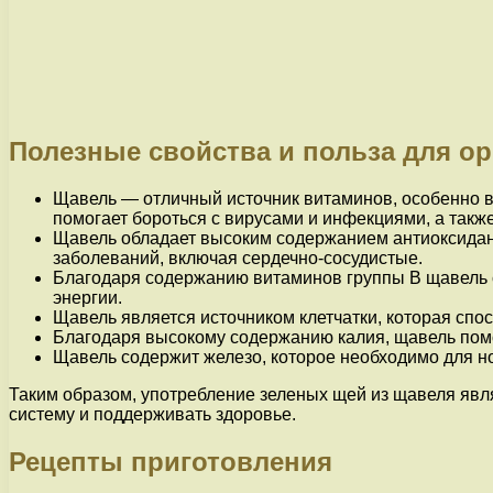
Полезные свойства и польза для о
Щавель — отличный источник витаминов, особенно в
помогает бороться с вирусами и инфекциями, а такж
Щавель обладает высоким содержанием антиоксидант
заболеваний, включая сердечно-сосудистые.
Благодаря содержанию витаминов группы В щавель 
энергии.
Щавель является источником клетчатки, которая сп
Благодаря высокому содержанию калия, щавель помо
Щавель содержит железо, которое необходимо для н
Таким образом, употребление зеленых щей из щавеля явл
систему и поддерживать здоровье.
Рецепты приготовления