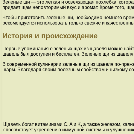
Зеленые щи — это легкая и освежающая похлебка, которая
придает щам неповторимый вкус и аромат. Кроме того, ща
Чтобы приготовить зеленые щи, необходимо немного врем
рекомендуется использовать только свежие и качественны
История и происхождение
Первые упоминания о зеленых щах из щавеля можно найти
щавель был доступен и бесплатен. Зеленые щи из щавеля 
В современной кулинарии зеленые щи из щавеля по-преж
шарм. Благодаря своим полезным свойствам и низкому со
Щавель богат витаминами C, A и K, а также железом, ка
способствует укреплению иммунной системы и улучшени