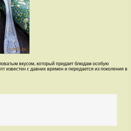
словатым вкусом, который придает блюдам особую
пт известен с давних времен и передается из поколения в