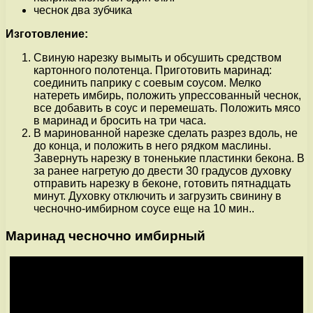
чеснок два зубчика
Изготовление:
Свиную нарезку вымыть и обсушить средством
картонного полотенца. Приготовить маринад:
соединить паприку с соевым соусом. Мелко
натереть имбирь, положить упрессованный чеснок,
все добавить в соус и перемешать. Положить мясо
в маринад и бросить на три часа.
В маринованной нарезке сделать разрез вдоль, не
до конца, и положить в него рядком маслины.
Завернуть нарезку в тоненькие пластинки бекона. В
за ранее нагретую до двести 30 градусов духовку
отправить нарезку в беконе, готовить пятнадцать
минут. Духовку отключить и загрузить свинину в
чесночно-имбирном соусе еще на 10 мин..
Маринад чесночно имбирный