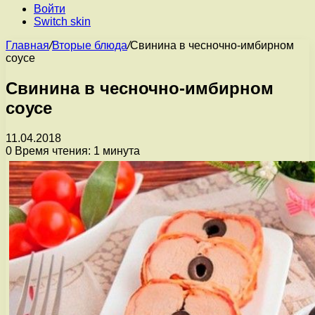
Войти
Switch skin
Главная
/
Вторые блюда
/
Свинина в чесночно-имбирном
соусе
Свинина в чесночно-имбирном
соусе
11.04.2018
0
Время чтения: 1 минута