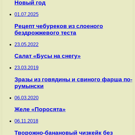
Новый год
01.07.2025
Рецепт чебуреков из слоеного
бездрожжевого теста
23.05.2022
Салат «Бусы на снегу»
23.03.2019
Зразы из говядины и свиного фарша по-
румынски
06.03.2020
Желе «Поросята»
06.11.2018
Творожно-банановый чизкейк без