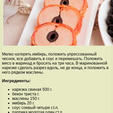
Мелко натереть имбирь, положить упрессованный
чеснок, все добавить в соус и перемешать. Положить
мясо в маринад и бросить на три часа. В маринованной
нарезке сделать разрез вдоль, не до конца, и положить в
него рядком маслины.
Ингредиенты:
нарезка свиная 500 г.
бекон триста г.
маслины 150 г.
имбирь 20 г.
соус соевый четыре ст.л.
паприка молотая один ст.л.