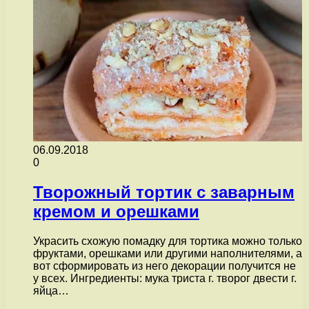
06.09.2018
0
Творожный тортик с заварным
кремом и орешками
Украсить схожую помадку для тортика можно только
фруктами, орешками или другими наполнителями, а
вот сформировать из него декорации получится не
у всех. Ингредиенты: мука триста г. творог двести г.
яйца…