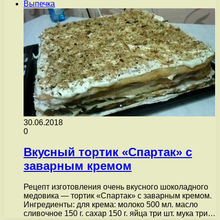
Выпечка
30.06.2018
0
Вкусный тортик «Спартак» с
заварным кремом
Рецепт изготовления очень вкусного шоколадного
медовика — тортик «Спартак» с заварным кремом.
Ингредиенты: для крема: молоко 500 мл. масло
сливочное 150 г. сахар 150 г. яйца три шт. мука три…