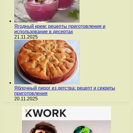
Ягодный крем: рецепты приготовления и
использование в десертах
21.11.2025
Яблочный пирог из детства: рецепт и секреты
приготовления
20.11.2025