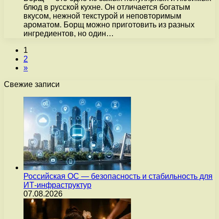
блюд в русской кухне. Он отличается богатым
вкусом, нежной текстурой и неповторимым
ароматом. Борщ можно приготовить из разных
ингредиентов, но один…
1
2
»
Свежие записи
Российская ОС — безопасность и стабильность для
ИТ-инфраструктур
07.08.2026