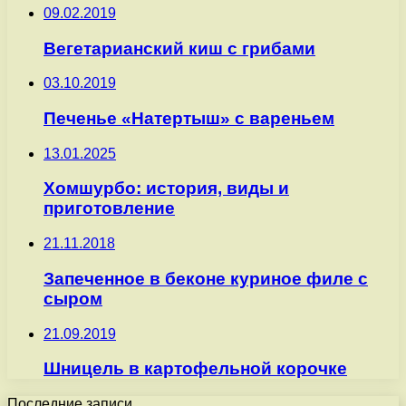
09.02.2019
Вегетарианский киш с грибами
03.10.2019
Печенье «Натертыш» с вареньем
13.01.2025
Хомшурбо: история, виды и
приготовление
21.11.2018
Запеченное в беконе куриное филе с
сыром
21.09.2019
Шницель в картофельной корочке
Последние записи