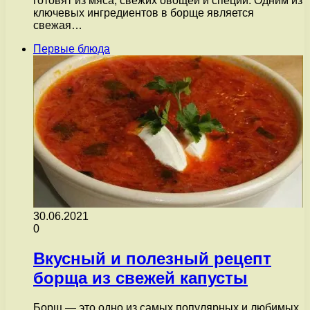
готовят из мяса, свежих овощей и специй. Одним из
ключевых ингредиентов в борще является
свежая…
Первые блюда
30.06.2021
0
Вкусный и полезный рецепт
борща из свежей капусты
Борщ — это одно из самых популярных и любимых