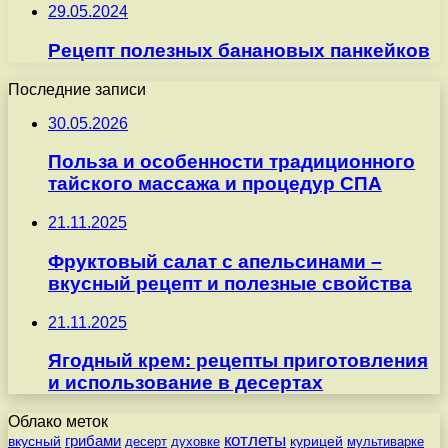
29.05.2024
Рецепт полезных банановых панкейков
Последние записи
30.05.2026
Польза и особенности традиционного
тайского массажа и процедур СПА
21.11.2025
Фруктовый салат с апельсинами –
вкусный рецепт и полезные свойства
21.11.2025
Ягодный крем: рецепты приготовления
и использование в десертах
Облако меток
котлеты
вкусный
грибами
курицей
десерт
духовке
мультиварке