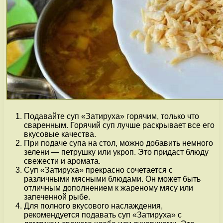
Подавайте суп «Затируха» горячим, только что
сваренным. Горячий суп лучше раскрывает все его
вкусовые качества.
При подаче супа на стол, можно добавить немного
зелени — петрушку или укроп. Это придаст блюду
свежести и аромата.
Суп «Затируха» прекрасно сочетается с
различными мясными блюдами. Он может быть
отличным дополнением к жареному мясу или
запеченной рыбе.
Для полного вкусового наслаждения,
рекомендуется подавать суп «Затируха» с