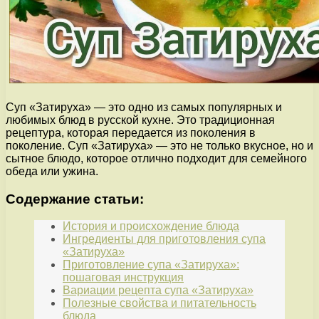
Суп «Затируха» — это одно из самых популярных и
любимых блюд в русской кухне. Это традиционная
рецептура, которая передается из поколения в
поколение. Суп «Затируха» — это не только вкусное, но и
сытное блюдо, которое отлично подходит для семейного
обеда или ужина.
Содержание статьи:
История и происхождение блюда
Ингредиенты для приготовления супа
«Затируха»
Приготовление супа «Затируха»:
пошаговая инструкция
Вариации рецепта супа «Затируха»
Полезные свойства и питательность
блюда