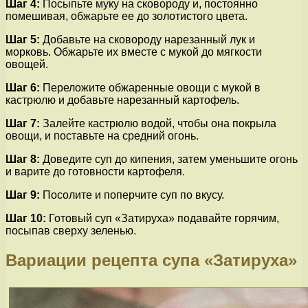
Шаг 4:
Посыпьте муку на сковороду и, постоянно
помешивая, обжарьте ее до золотистого цвета.
Шаг 5:
Добавьте на сковороду нарезанный лук и
морковь. Обжарьте их вместе с мукой до мягкости
овощей.
Шаг 6:
Переложите обжаренные овощи с мукой в
кастрюлю и добавьте нарезанный картофель.
Шаг 7:
Залейте кастрюлю водой, чтобы она покрыла
овощи, и поставьте на средний огонь.
Шаг 8:
Доведите суп до кипения, затем уменьшите огонь
и варите до готовности картофеля.
Шаг 9:
Посолите и поперчите суп по вкусу.
Шаг 10:
Готовый суп «Затируха» подавайте горячим,
посыпав сверху зеленью.
Вариации рецепта супа «Затируха»