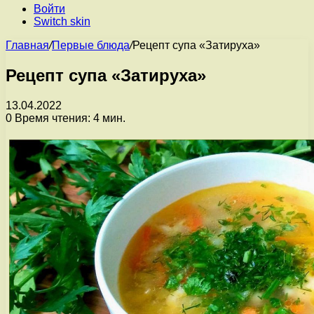
Войти
Switch skin
Главная
/
Первые блюда
/
Рецепт супа «Затируха»
Рецепт супа «Затируха»
13.04.2022
0
Время чтения: 4 мин.