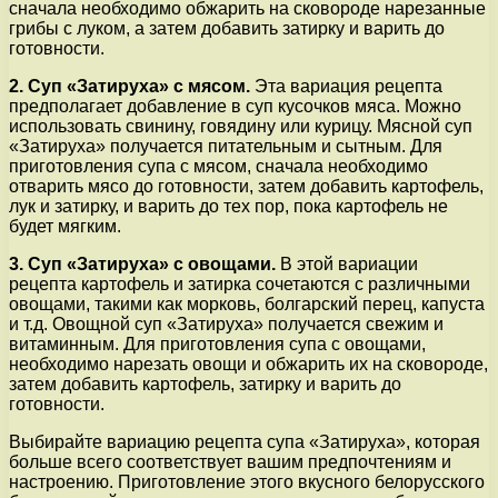
сначала необходимо обжарить на сковороде нарезанные
грибы с луком, а затем добавить затирку и варить до
готовности.
2. Суп «Затируха» с мясом.
Эта вариация рецепта
предполагает добавление в суп кусочков мяса. Можно
использовать свинину, говядину или курицу. Мясной суп
«Затируха» получается питательным и сытным. Для
приготовления супа с мясом, сначала необходимо
отварить мясо до готовности, затем добавить картофель,
лук и затирку, и варить до тех пор, пока картофель не
будет мягким.
3. Суп «Затируха» с овощами.
В этой вариации
рецепта картофель и затирка сочетаются с различными
овощами, такими как морковь, болгарский перец, капуста
и т.д. Овощной суп «Затируха» получается свежим и
витаминным. Для приготовления супа с овощами,
необходимо нарезать овощи и обжарить их на сковороде,
затем добавить картофель, затирку и варить до
готовности.
Выбирайте вариацию рецепта супа «Затируха», которая
больше всего соответствует вашим предпочтениям и
настроению. Приготовление этого вкусного белорусского