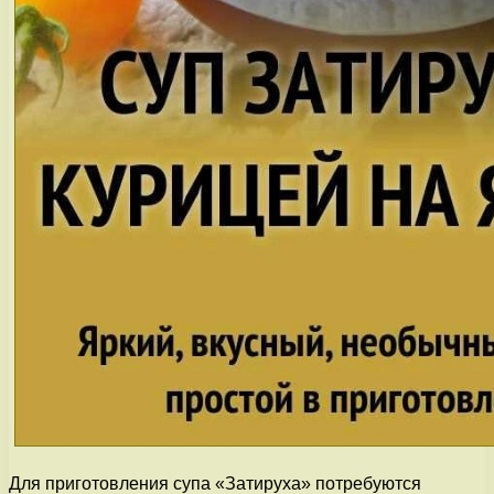
Для приготовления супа «Затируха» потребуются