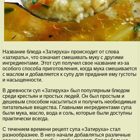
Название блюда «Затируха» происходит от слова
«затирать», что означает смешивать муку с другими
ингредиентами. Этот суп получил свое название из-за
особого способа приготовления, когда мука смешивается
с маслом и добавляется к супу для придания ему густоты
и насыщенности.
В древности суп «Затируха» был популярным блюдом
среди крестьян и простых людей. Он был простым и
дешевым способом насытиться и получить необходимые
питательные вещества. Главными ингредиентами супа
были мука, масло, вода и соль, которые были доступны
практически всегда.
С течением времени рецепт супа «Затируха» стал
разнообразнее. В него начали добавляться различные