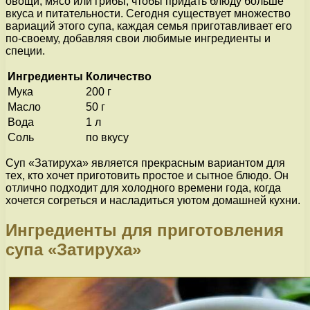
овощи, мясо или грибы, чтобы придать блюду больше
вкуса и питательности. Сегодня существует множество
вариаций этого супа, каждая семья приготавливает его
по-своему, добавляя свои любимые ингредиенты и
специи.
Ингредиенты
Количество
Мука
200 г
Масло
50 г
Вода
1 л
Соль
по вкусу
Суп «Затируха» является прекрасным вариантом для
тех, кто хочет приготовить простое и сытное блюдо. Он
отлично подходит для холодного времени года, когда
хочется согреться и насладиться уютом домашней кухни.
Ингредиенты для приготовления
супа «Затируха»