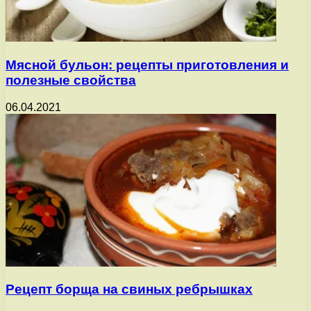
Мясной бульон: рецепты приготовления и
полезные свойства
06.04.2021
Рецепт борща на свиных ребрышках