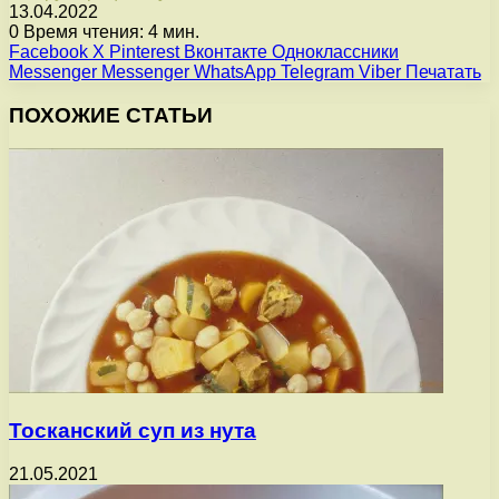
13.04.2022
0
Время чтения: 4 мин.
Facebook
X
Pinterest
Вконтакте
Одноклассники
Messenger
Messenger
WhatsApp
Telegram
Viber
Печатать
ПОХОЖИЕ СТАТЬИ
Тосканский суп из нута
21.05.2021