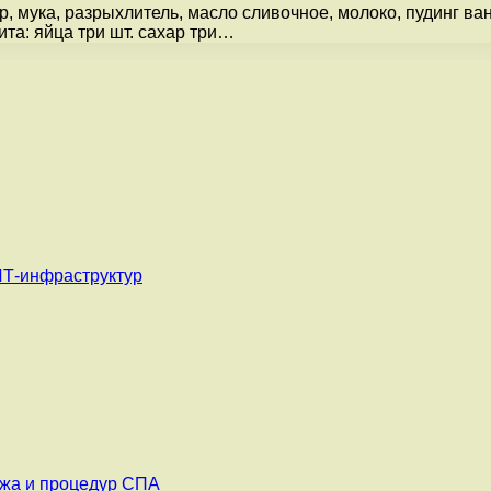
, мука, разрыхлитель, масло сливочное, молоко, пудинг ван
ита: яйца три шт. сахар три…
ИТ-инфраструктур
ажа и процедур СПА