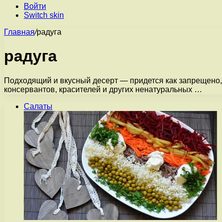
Войти
Switch skin
Главная
/
радуга
радуга
Подходящий и вкусный десерт — придется как запрещено, 
консервантов, красителей и других ненатуральных …
Салаты