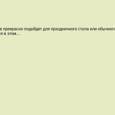
ое прекрасно подойдет для праздничного стола или обычног
ся в этом…