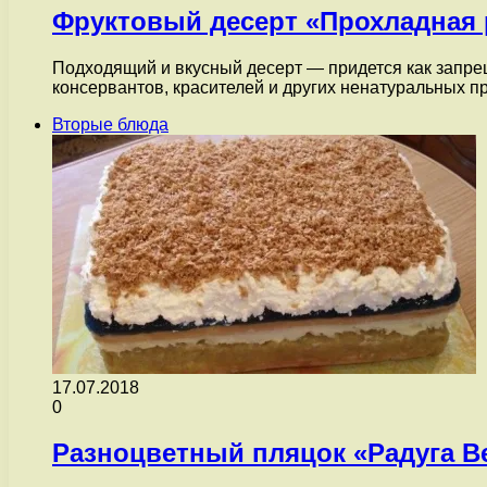
Фруктовый десерт «Прохладная 
Подходящий и вкусный десерт — придется как запрещ
консервантов, красителей и других ненатуральных 
Вторые блюда
17.07.2018
0
Разноцветный пляцок «Радуга В