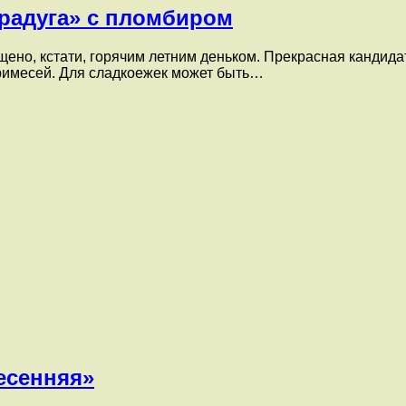
радуга» с пломбиром
ено, кстати, горячим летним деньком. Прекрасная кандида
примесей. Для сладкоежек может быть…
есенняя»