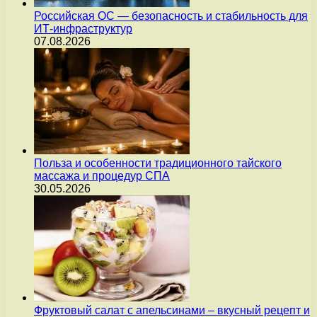
Российская ОС — безопасность и стабильность для
ИТ-инфраструктур
07.08.2026
Польза и особенности традиционного тайского
массажа и процедур СПА
30.05.2026
Фруктовый салат с апельсинами – вкусный рецепт и