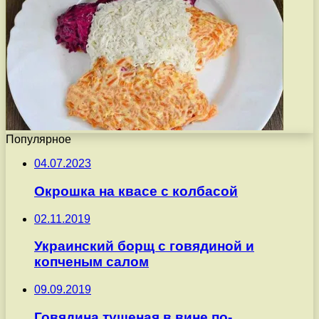
Популярное
04.07.2023
Окрошка на квасе с колбасой
02.11.2019
Украинский борщ с говядиной и
копченым салом
09.09.2019
Говядина тушеная в вине по-