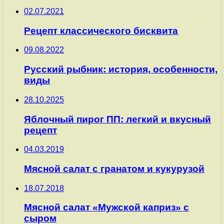
02.07.2021
Рецепт классического бисквита
09.08.2022
Русский рыбник: история, особенности,
виды
28.10.2025
Яблочный пирог ПП: легкий и вкусный
рецепт
04.03.2019
Мясной салат с гранатом и кукурузой
18.07.2018
Мясной салат «Мужской каприз» с
сыром