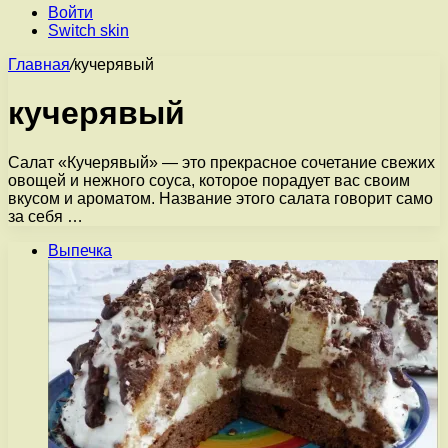
Войти
Switch skin
Главная
/
кучерявый
кучерявый
Салат «Кучерявый» — это прекрасное сочетание свежих
овощей и нежного соуса, которое порадует вас своим
вкусом и ароматом. Название этого салата говорит само
за себя …
Выпечка