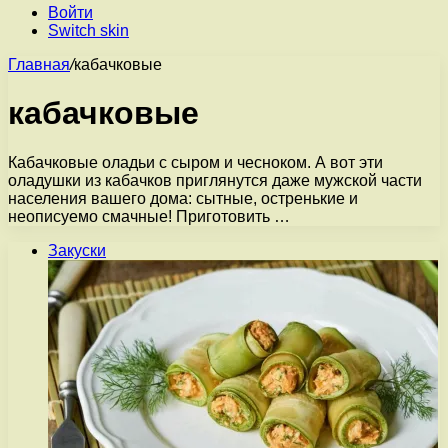
Войти
Switch skin
Главная
/
кабачковые
кабачковые
Кабачковые оладьи с сыром и чесноком. А вот эти
оладушки из кабачков приглянутся даже мужской части
населения вашего дома: сытные, остренькие и
неописуемо смачные! Приготовить …
Закуски