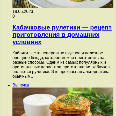
18.05.2023
0
Кабачковые рулетики — рецепт
приготовления в домашних
условиях
Кабачки — это невероятно вкусное и полезное
овощное блюдо, которое можно приготовить на
разные способы. Одним из самых популярных и
оригинальных вариантов приготовления кабачков
являются рулетики. Это прекрасная альтернатива
обычным…
Выпечка