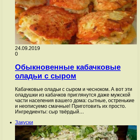
24.09.2019
0
Обыкновенные кабачковые
оладьи с сыром
Кабачковые оладьи с сыром и чесноком. А вот эти
оладушки из кабачков приглянутся даже мужской
части населения вашего дома: сытные, остренькие
и неописуемо смачные! Приготовить их просто.
Ингредиенты: сыр твёрдый…
Закуски