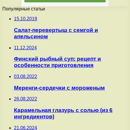
Популярные статьи
15.10.2019
Салат-перевертыш с семгой и
апельсином
11.12.2024
Финский рыбный суп: рецепт и
особенности приготовления
03.08.2022
Меренги-сердечки с мороженым
26.08.2022
Карамельная глазурь с солью (из 6
ингредиентов)
21.06.2024