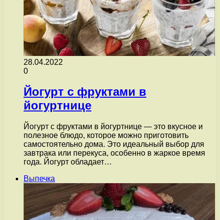
28.04.2022
0
Йогурт с фруктами в
йогуртнице
Йогурт с фруктами в йогуртнице — это вкусное и
полезное блюдо, которое можно приготовить
самостоятельно дома. Это идеальный выбор для
завтрака или перекуса, особенно в жаркое время
года. Йогурт обладает…
Выпечка