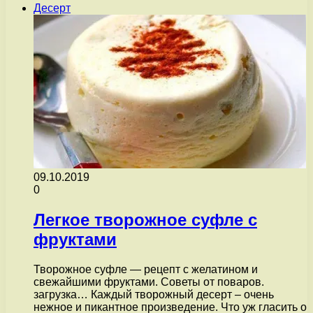
Десерт
09.10.2019
0
Легкое творожное суфле с
фруктами
Творожное суфле — рецепт с желатином и
свежайшими фруктами. Советы от поваров.
загрузка… Каждый творожный десерт – очень
нежное и пикантное произведение. Что уж гласить о