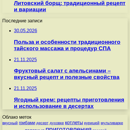
Литовский борщ: традиционный рецепт
и вариации
Последние записи
30.05.2026
Польза и особенности традиционного
тайского массажа и процедур СПА
21.11.2025
Фруктовый салат с апельсинами –
вкусный рецепт и полезные свойства
21.11.2025
Ягодный крем: рецепты приготовления
и использование в десертах
Облако меток
котлеты
вкусный
грибами
курицей
десерт
духовке
мультиварке
приготовления