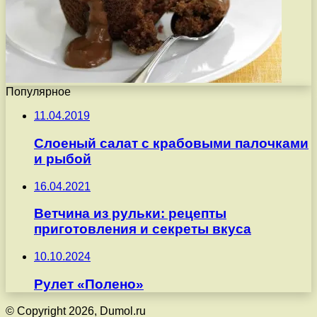
Популярное
11.04.2019
Слоеный салат с крабовыми палочками
и рыбой
16.04.2021
Ветчина из рульки: рецепты
приготовления и секреты вкуса
10.10.2024
Рулет «Полено»
© Copyright 2026, Dumol.ru