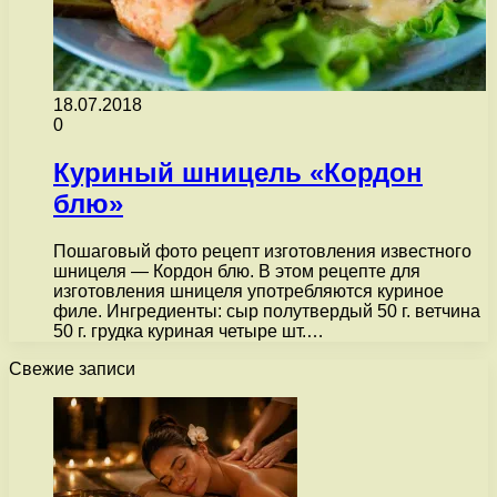
18.07.2018
0
Куриный шницель «Кордон
блю»
Пошаговый фото рецепт изготовления известного
шницеля — Кордон блю. В этом рецепте для
изготовления шницеля употребляются куриное
филе. Ингредиенты: сыр полутвердый 50 г. ветчина
50 г. грудка куриная четыре шт.…
Свежие записи