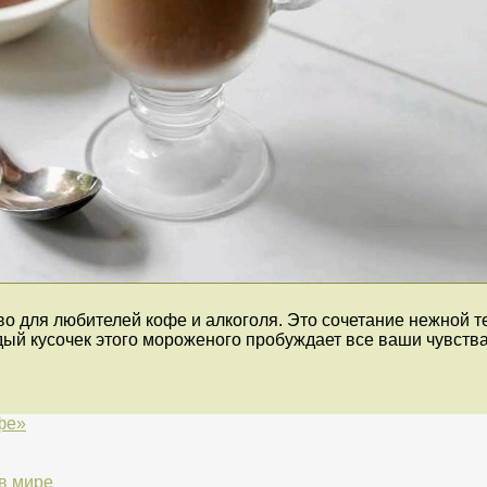
 для любителей кофе и алкоголя. Это сочетание нежной т
й кусочек этого мороженого пробуждает все ваши чувства 
фе»
в мире