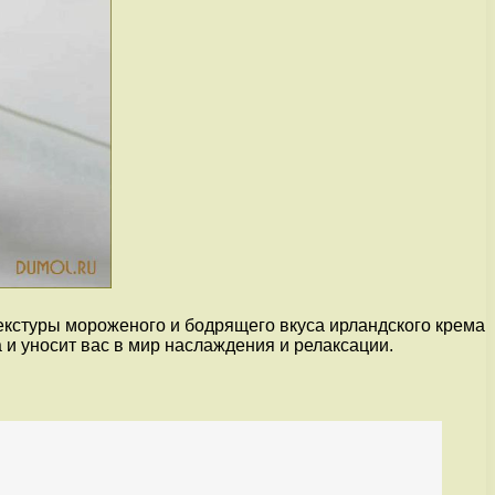
екстуры мороженого и бодрящего вкуса ирландского крема
и уносит вас в мир наслаждения и релаксации.