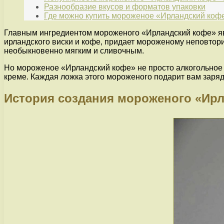
Разнообразие вкусов и форматов упаковки
Где можно купить мороженое «Ирландский кофе
Главным ингредиентом мороженого «Ирландский кофе» явл
ирландского виски и кофе, придает мороженому неповтор
необыкновенно мягким и сливочным.
Но мороженое «Ирландский кофе» не просто алкогольное 
креме. Каждая ложка этого мороженого подарит вам заряд 
История создания мороженого «Ир