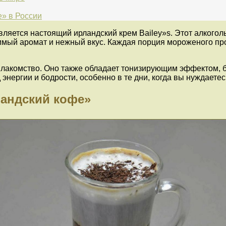
» в России
яется настоящий ирландский крем Bailey»s. Этот алкоголь
имый аромат и нежный вкус. Каждая порция мороженого пр
лакомство. Оно также обладает тонизирующим эффектом, б
энергии и бодрости, особенно в те дни, когда вы нуждаете
ландский кофе»