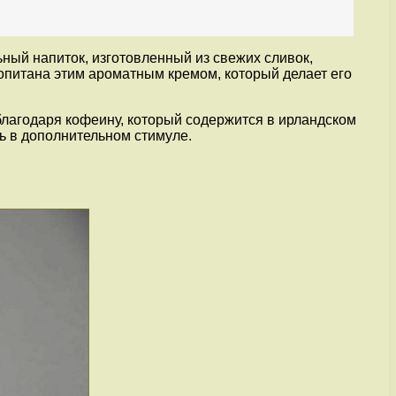
ный напиток, изготовленный из свежих сливок,
опитана этим ароматным кремом, который делает его
лагодаря кофеину, который содержится в ирландском
сь в дополнительном стимуле.