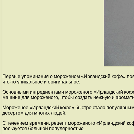
Первые упоминания о мороженом «Ирландский кофе» появи
что-то уникальное и оригинальное.
Основными ингредиентами мороженого «Ирландский кофе»
машине для мороженого, чтобы создать нежную и ароматн
Мороженое «Ирландский кофе» быстро стало популярным н
десертом для многих людей.
С течением времени, рецепт мороженого «Ирландский кофе
пользуется большой популярностью.