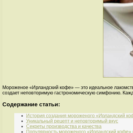
Мороженое «Ирландский кофе» — это идеальное лакомство
создает неповторимую гастрономическую симфонию. Кажды
Содержание статьи:
История создания мороженого «Ирландский ко
Уникальный рецепт и неповторимый вкус
Секреты производства и качества
Популярность мороженого «Ирландский кофе» 