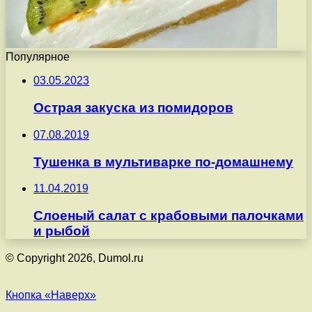
Популярное
03.05.2023
Острая закуска из помидоров
07.08.2019
Тушенка в мультиварке по-домашнему
11.04.2019
Слоеный салат с крабовыми палочками
и рыбой
© Copyright 2026, Dumol.ru
Кнопка «Наверх»