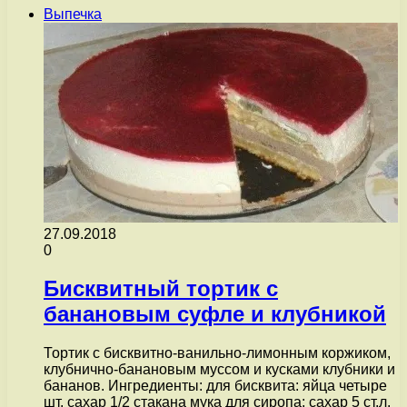
Выпечка
27.09.2018
0
Бисквитный тортик с
банановым суфле и клубникой
Тортик с бисквитно-ванильно-лимонным коржиком,
клубнично-банановым муссом и кусками клубники и
бананов. Ингредиенты: для бисквита: яйца четыре
шт. сахар 1/2 стакана мука для сиропа: сахар 5 ст.л.