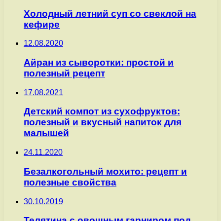
Холодный летний суп со свеклой на
кефире
12.08.2020
Айран из сыворотки: простой и
полезный рецепт
17.08.2021
Детский компот из сухофруктов:
полезный и вкусный напиток для
малышей
24.11.2020
Безалкогольный мохито: рецепт и
полезные свойства
30.10.2019
Телятина с овощным гарниром под