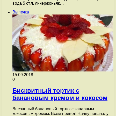
вода 5 ст.л. ликер/коньяк…
Выпечка
15.09.2018
0
Бисквитный тортик с
банановым кремом и кокосом
Внезапный банановый тортик с заварным
кокосовым кремом. Всем привет! Начну поначалу!