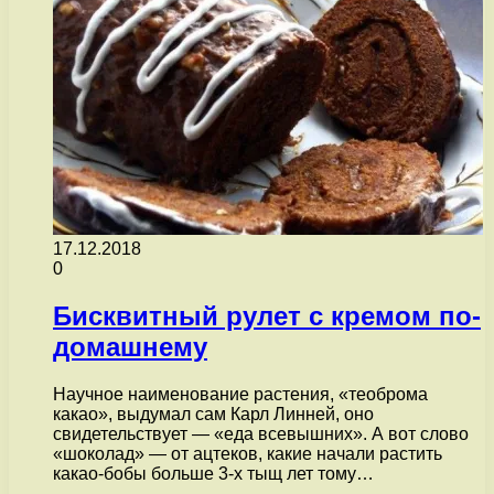
17.12.2018
0
Бисквитный рулет с кремом по-
домашнему
Научное наименование растения, «теоброма
какао», выдумал сам Карл Линней, оно
свидетельствует — «еда всевышних». А вот слово
«шоколад» — от ацтеков, какие начали растить
какао-бобы больше 3-х тыщ лет тому…