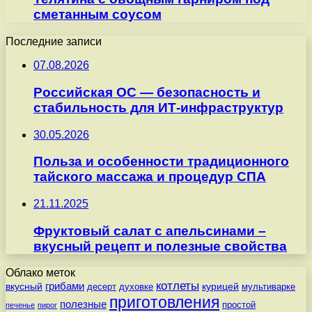
сметанным соусом
Последние записи
07.08.2026
Российская ОС — безопасность и
стабильность для ИТ-инфраструктур
30.05.2026
Польза и особенности традиционного
тайского массажа и процедур СПА
21.11.2025
Фруктовый салат с апельсинами –
вкусный рецепт и полезные свойства
Облако меток
котлеты
вкусный
грибами
курицей
десерт
духовке
мультиварке
приготовления
полезные
простой
печенье
пирог