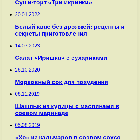
Суши-торт «Три икринки»
20.01.2022
Белый квас без дрожжей: рецепты и
секреты приготовления
14.07.2023
Салат «Иришка» с сухариками
26.10.2020
Морковный сок для похудения
06.11.2019
Шашлык из курицы с маслинами в
соевом маринаде
05.08.2019
«Хе» из кальмаров в соевом соусе