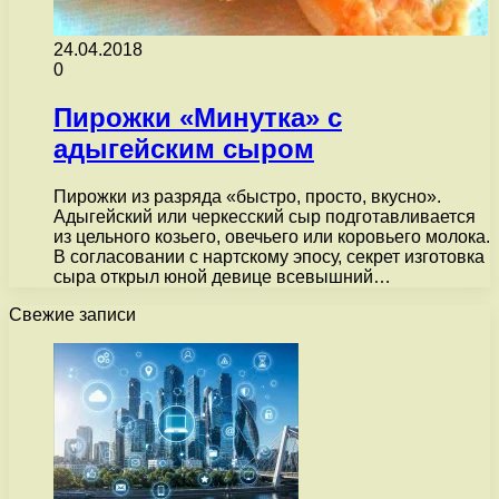
24.04.2018
0
Пирожки «Минутка» с
адыгейским сыром
Пирожки из разряда «быстро, просто, вкусно».
Адыгейский или черкесский сыр подготавливается
из цельного козьего, овечьего или коровьего молока.
В согласовании с нартскому эпосу, секрет изготовка
сыра открыл юной девице всевышний…
Свежие записи