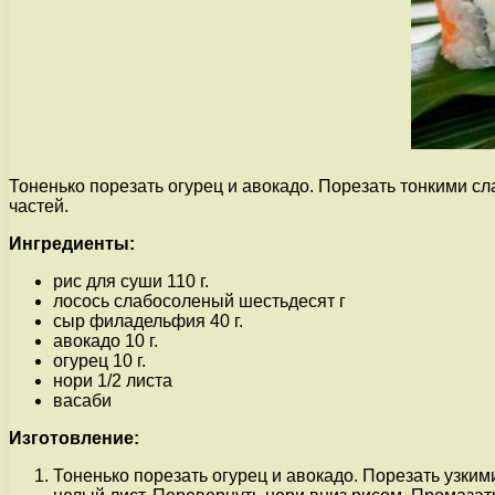
Тоненько порезать огурец и авокадо. Порезать тонкими 
частей.
Ингредиенты:
рис для суши 110 г.
лосось слабосоленый шестьдесят г
сыр филадельфия 40 г.
авокадо 10 г.
огурец 10 г.
нори 1/2 листа
васаби
Изготовление:
Тоненько порезать огурец и авокадо. Порезать узки