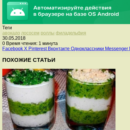
Теги
авокадо
лососем
роллы
филадельфия
30.05.2018
0
Время чтения: 1 минута
Facebook
X
Pinterest
Вконтакте
Одноклассники
Messenger
ПОХОЖИЕ СТАТЬИ