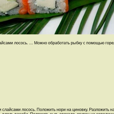
слайсами лосось. … Можно обработать рыбку с помощью гор
ми слайсами лосось. Положить нори на циновку. Разложить 