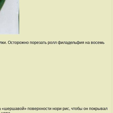
елки. Осторожно порезать ролл филадельфия на восемь
на «шершавой» поверхности нори рис, чтобы он покрывал