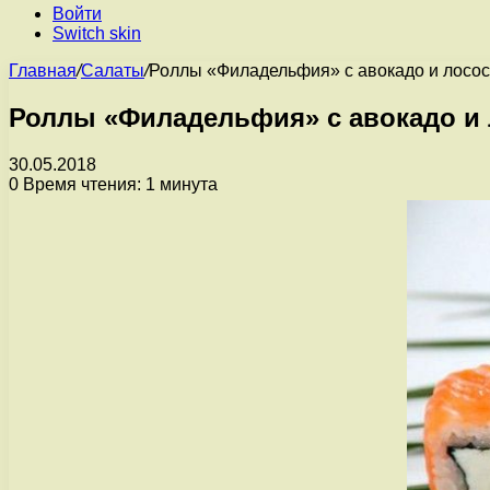
Войти
Switch skin
Главная
/
Салаты
/
Роллы «Филадельфия» с авокадо и лосо
Роллы «Филадельфия» с авокадо и
30.05.2018
0
Время чтения: 1 минута