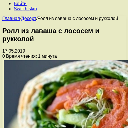
Войти
Switch skin
Главная
/
Десерт
/
Ролл из лаваша с лососем и рукколой
Ролл из лаваша с лососем и
рукколой
17.05.2019
0
Время чтения: 1 минута