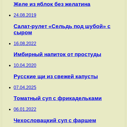
Желе из яблок без желатина
24.08.2019
Салат-рулет «Сельдь под шубой» с
сыром
16.08.2022
Имбирный напиток от простуды
10.04.2020
Русские щи из свежей капусты
07.04.2025
Томатный суп с фрикадельками
06.01.2022
Чехословацкий суп с фаршем