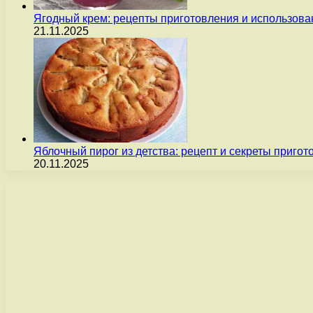
Ягодный крем: рецепты приготовления и использова
21.11.2025
Яблочный пирог из детства: рецепт и секреты пригот
20.11.2025