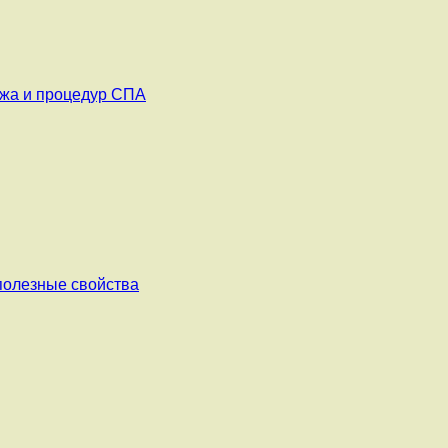
ажа и процедур СПА
 полезные свойства