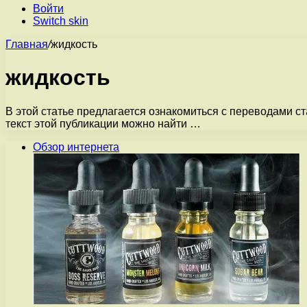
Войти
Switch skin
Главная
/
жидкость
жидкость
В этой статье предлагается ознакомиться с переводами с
текст этой публикации можно найти …
Обзор интернета