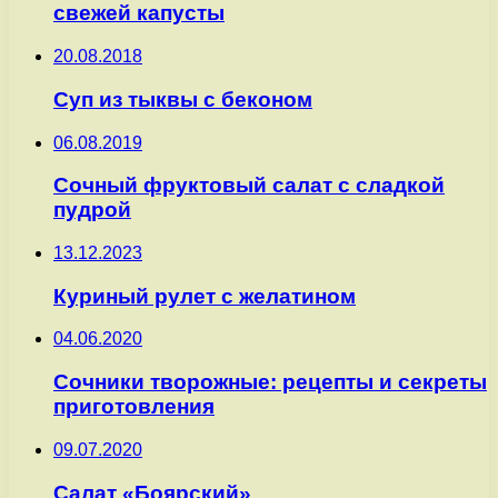
свежей капусты
20.08.2018
Суп из тыквы с беконом
06.08.2019
Сочный фруктовый салат с сладкой
пудрой
13.12.2023
Куриный рулет с желатином
04.06.2020
Сочники творожные: рецепты и секреты
приготовления
09.07.2020
Салат «Боярский»