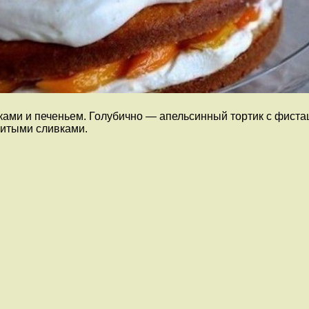
ами и печеньем. Голубично — апельсинный тортик с фиста
битыми сливками.