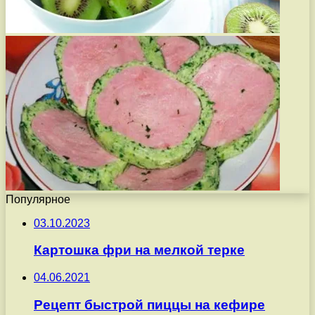
Популярное
03.10.2023
Картошка фри на мелкой терке
04.06.2021
Рецепт быстрой пиццы на кефире