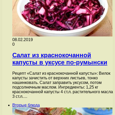
08.02.2019
0
Салат из краснокочанной
капусты в уксусе по-румынски
Рецепт «Салат из краснокочанной капусты»: Вилок
капусты зачистить от верхних листьев, тонко
нашинковать. Салат заправить уксусом, потом
подсолнечным маслом. Ингредиенты: 1,25 кг
краснокочанной капусты 4 ст.л. растительного масла
3 ст.л.…
Вторые блюда