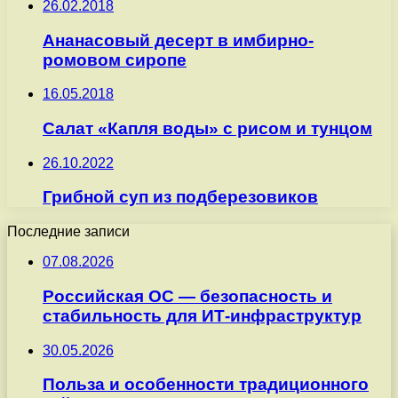
26.02.2018
Ананасовый десерт в имбирно-
ромовом сиропе
16.05.2018
Салат «Капля воды» с рисом и тунцом
26.10.2022
Грибной суп из подберезовиков
Последние записи
07.08.2026
Российская ОС — безопасность и
стабильность для ИТ-инфраструктур
30.05.2026
Польза и особенности традиционного