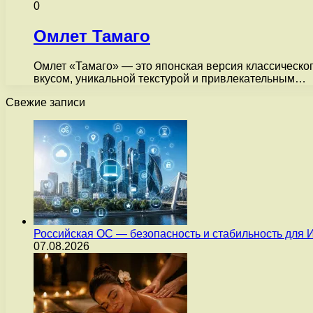
0
Омлет Тамаго
Омлет «Тамаго» — это японская версия классическог
вкусом, уникальной текстурой и привлекательным…
Свежие записи
Российская ОС — безопасность и стабильность для 
07.08.2026