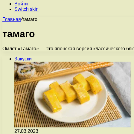
Войти
Switch skin
Главная
/
тамаго
тамаго
Омлет «Тамаго» — это японская версия классического блю
Закуски
27.03.2023