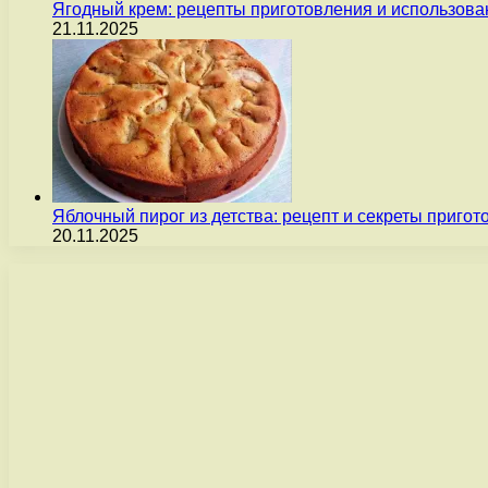
Ягодный крем: рецепты приготовления и использова
21.11.2025
Яблочный пирог из детства: рецепт и секреты пригот
20.11.2025