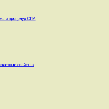
ажа и процедур СПА
 полезные свойства