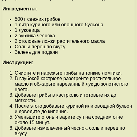
Ингредиенты:
500 г свежих грибов
1 литр куриного или овощного бульона
1 луковица
2 зубчика чеснока
2 столовые ложки растительного масла
Соль и перец по вкусу
Зелень для подачи
Инструкции:
Очистите и нарежьте грибы на тонкие ломтики.
В глубокой кастрюле разогрейте растительное
масло и обжарьте нарезанный лук до золотистого
цвета.
Добавьте грибы в кастрюлю и готовьте их до
мягкости.
После этого добавьте куриной или овощной бульон
и доведите до кипения.
Уменьшите огонь и варите суп на среднем огне
около 15 минут.
Добавьте измельченный чеснок, соль и перец по
вкусу.