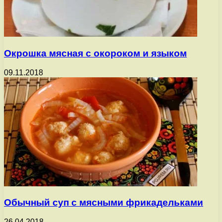
Окрошка мясная с окороком и языком
09.11.2018
Обычный суп с мясными фрикадельками
26.04.2018