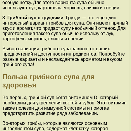
особую нотку. Для этого варианта супа обычно
используют лук, картофель, морковь, сливки и специи.
3. Грибной суп с груздями.
Грузди — это еще один
интересный вариант грибов для супа. Они имеют пряный
вкус и аромат, что придаст супу необычный оттенок. Для
приготовления такого супа обычно используют лук,
картофель, морковь, сливки и специи.
Выбор вариации грибного супа зависит от ваших
предпочтений и доступности ингредиентов. Попробуйте
разные варианты и наслаждайтесь ароматом и вкусом
грибного супа!
Польза грибного супа для
здоровья
Во-первых, грибной суп богат витамином D, который
необходим для укрепления костей и зубов. Этот витамин
также полезен для иммунной системы и помогает
предотвратить развитие ряда заболеваний.
Во-вторых, грибы, которые являются основным
ингредиентом супа, содержат клетчатку, которая