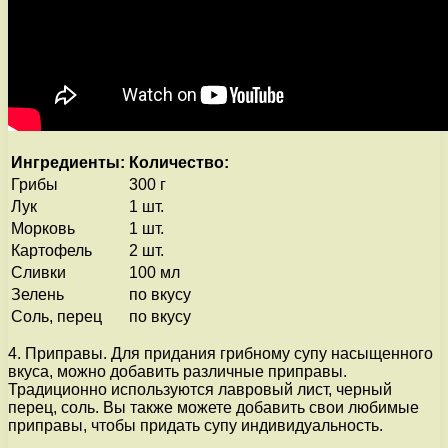
Ингредиенты:
Количество:
Грибы
300 г
Лук
1 шт.
Морковь
1 шт.
Картофель
2 шт.
Сливки
100 мл
Зелень
по вкусу
Соль, перец
по вкусу
4. Приправы. Для придания грибному супу насыщенного
вкуса, можно добавить различные приправы.
Традиционно используются лавровый лист, черный
перец, соль. Вы также можете добавить свои любимые
приправы, чтобы придать супу индивидуальность.