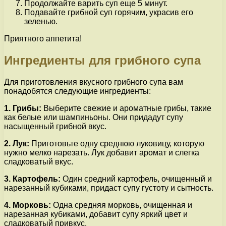
Продолжайте варить суп еще 5 минут.
Подавайте грибной суп горячим, украсив его
зеленью.
Приятного аппетита!
Ингредиенты для грибного супа
Для приготовления вкусного грибного супа вам
понадобятся следующие ингредиенты:
1. Грибы:
Выберите свежие и ароматные грибы, такие
как белые или шампиньоны. Они придадут супу
насыщенный грибной вкус.
2. Лук:
Приготовьте одну среднюю луковицу, которую
нужно мелко нарезать. Лук добавит аромат и слегка
сладковатый вкус.
3. Картофель:
Один средний картофель, очищенный и
нарезанный кубиками, придаст супу густоту и сытность.
4. Морковь:
Одна средняя морковь, очищенная и
нарезанная кубиками, добавит супу яркий цвет и
сладковатый привкус.