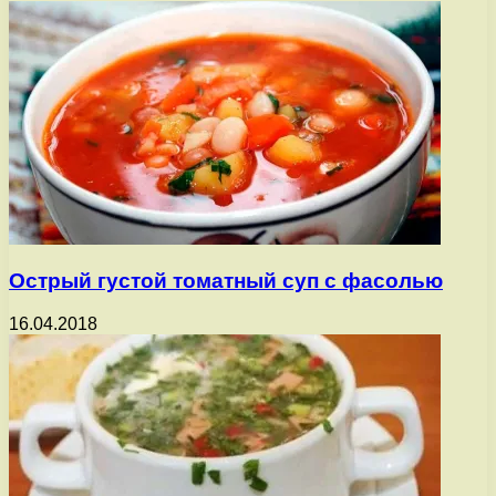
Острый густой томатный суп с фасолью
16.04.2018