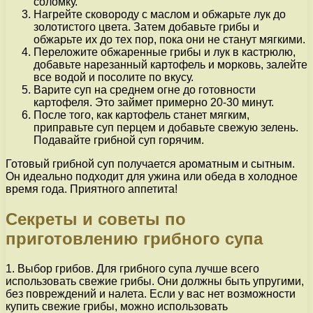
соломку.
Нагрейте сковороду с маслом и обжарьте лук до
золотистого цвета. Затем добавьте грибы и
обжарьте их до тех пор, пока они не станут мягкими.
Переложите обжаренные грибы и лук в кастрюлю,
добавьте нарезанный картофель и морковь, залейте
все водой и посолите по вкусу.
Варите суп на среднем огне до готовности
картофеля. Это займет примерно 20-30 минут.
После того, как картофель станет мягким,
приправьте суп перцем и добавьте свежую зелень.
Подавайте грибной суп горячим.
Готовый грибной суп получается ароматным и сытным.
Он идеально подходит для ужина или обеда в холодное
время года. Приятного аппетита!
Секреты и советы по
приготовлению грибного супа
1. Выбор грибов. Для грибного супа лучше всего
использовать свежие грибы. Они должны быть упругими,
без повреждений и налета. Если у вас нет возможности
купить свежие грибы, можно использовать