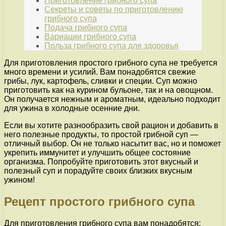
Приготовление грибного супа
Секреты и советы по приготовлению
грибного супа
Подача грибного супа
Вариации грибного супа
Польза грибного супа для здоровья
Для приготовления простого грибного супа не требуется
много времени и усилий. Вам понадобятся свежие
грибы, лук, картофель, сливки и специи. Суп можно
приготовить как на курином бульоне, так и на овощном.
Он получается нежным и ароматным, идеально подходит
для ужина в холодные осенние дни.
Если вы хотите разнообразить свой рацион и добавить в
него полезные продукты, то простой грибной суп —
отличный выбор. Он не только насытит вас, но и поможет
укрепить иммунитет и улучшить общее состояние
организма. Попробуйте приготовить этот вкусный и
полезный суп и порадуйте своих близких вкусным
ужином!
Рецепт простого грибного супа
Для приготовления грибного супа вам понадобятся: