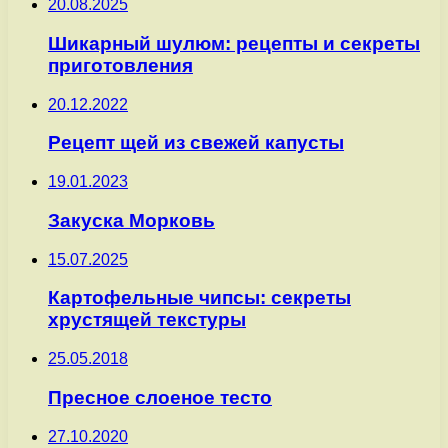
20.08.2025
Шикарный шулюм: рецепты и секреты
приготовления
20.12.2022
Рецепт щей из свежей капусты
19.01.2023
Закуска Морковь
15.07.2025
Картофельные чипсы: секреты
хрустящей текстуры
25.05.2018
Пресное слоеное тесто
27.10.2020