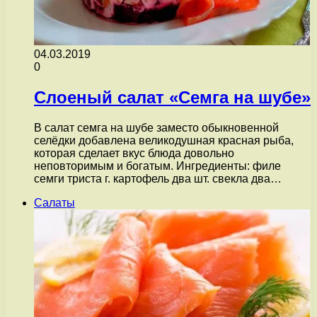
04.03.2019
0
Слоеный салат «Семга на шубе»
В салат семга на шубе заместо обыкновенной
селёдки добавлена великодушная красная рыба,
которая сделает вкус блюда довольно
неповторимым и богатым. Ингредиенты: филе
семги триста г. картофель два шт. свекла два…
Салаты