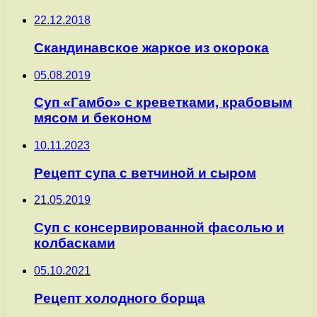
22.12.2018
Скандинавское жаркое из окорока
05.08.2019
Суп «Гамбо» с креветками, крабовым
мясом и беконом
10.11.2023
Рецепт супа с ветчиной и сыром
21.05.2019
Суп с консервированной фасолью и
колбасками
05.10.2021
Рецепт холодного борща