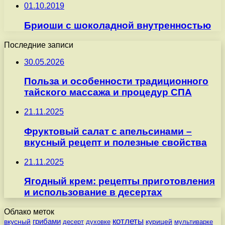
01.10.2019
Бриоши с шоколадной внутренностью
Последние записи
30.05.2026
Польза и особенности традиционного
тайского массажа и процедур СПА
21.11.2025
Фруктовый салат с апельсинами –
вкусный рецепт и полезные свойства
21.11.2025
Ягодный крем: рецепты приготовления
и использование в десертах
Облако меток
котлеты
вкусный
грибами
курицей
десерт
духовке
мультиварке